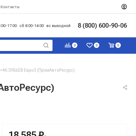
Контакты
8 (800) 600-90-06
:00-17:00 сб 8:00-14:00 вс выходной
0
0
0
46 ЗУБЬЕВ Евро3 (ПромАвтоРесурс)
АвтоРесурс)
18 585 ₽