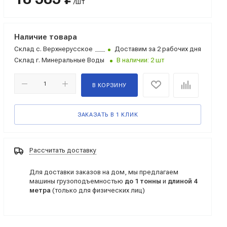
/шт
Наличие товара
Склад
с. Верхнерусское
Доставим за 2 рабочих дня
Склад
г. Минеральные Воды
В наличии: 2 шт
В КОРЗИНУ
ЗАКАЗАТЬ В 1 КЛИК
Рассчитать доставку
Для доставки заказов на дом, мы предлагаем
машины грузоподъемностью
до 1 тонны
и
длиной 4
метра
(только для физических лиц)