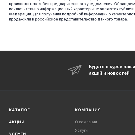
производителем без предварительного уведомления. Обращаем в
исключительно информационный характер и не являются публично
Федерации. Для получения подробной информации о характерист
продаж или в российское представительство данного товара.
Будьте в курсе наш
акций и новостей
КАТАЛОГ
КОМПАНИЯ
АКЦИИ
О компании
Услуги
УСЛУГИ