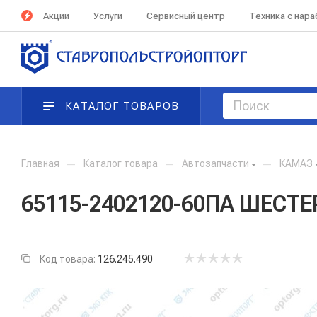
Акции
Услуги
Сервисный центр
Техника с нар
КАТАЛОГ ТОВАРОВ
Главная
—
Каталог товара
—
Автозапчасти
—
КАМАЗ
65115-2402120-60ПА ШЕСТЕ
Код товара:
126.245.490