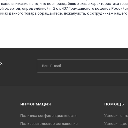
аше внимание на то, что все приведённые выше характеристики това
й офертой, определённой п. 2 ст. 437 Гражданского кодекса Российс
иках данного товара обращайтесь, пожалуйста, к сотрудникам нашего
их
ИНФОРМАЦИЯ
ПОМОЩЬ
Политика конфиденциальности
Условия опл
Пользовательское соглашение
Условия дос