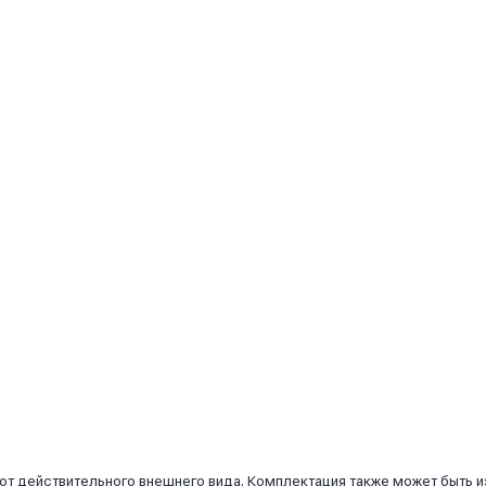
 от действительного внешнего вида. Комплектация также может быть 