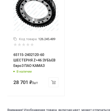
Код товара:
126.245.489
65115-2402120-60
ШЕСТЕРНЯ Z=46 ЗУБЬЕВ
Евро3 ПАО КАМАЗ
В наличии
28 701
₽
/шт
Внимание! Изображение товара, включая цвет, может отличаться