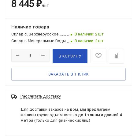
8 445 ₽
/шт
Наличие товара
Склад
с. Верхнерусское
В наличии: 2 шт
Склад
г. Минеральные Воды
В наличии: 2 шт
В КОРЗИНУ
ЗАКАЗАТЬ В 1 КЛИК
Рассчитать доставку
Для доставки заказов на дом, мы предлагаем
машины грузоподъемностью
до 1 тонны
и
длиной 4
метра
(только для физических лиц)