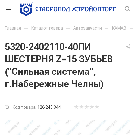
Главная
—
Каталог товара
—
Автозапчасти
—
КАМАЗ
—
5320-2402110-40ПИ
ШЕСТЕРНЯ Z=15 ЗУБЬЕВ
("Сильная система",
г.Набережные Челны)
Код товара:
126.245.344