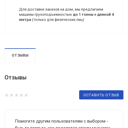
Для доставки заказов на дом, мы предлагаем
машины грузоподъемностью
до 1 тонны
и
длиной 4
метра
(только для физических лиц)
ОТЗЫВЫ
Отзывы
ОСТАВИТЬ ОТЗЫВ
Помогите другим пользователям с выбором -
будьте первым, кто поделится своим мнением