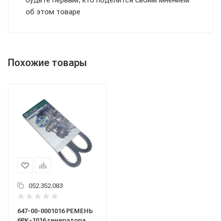
об этом товаре
Похожие товары
052.352.083
647-00-0001016 РЕМЕНЬ
6РК-1016 генератора