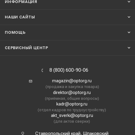
ИНФОРМАЦИЯ
НАШИ CАЙТЫ
ПОМОЩЬ
СЕРВИСНЫЙ ЦЕНТР
8 (800) 600-90-06
magazin@optorg.ru
(продажа и закупка товара)
direktor@optorg.ru
(приёмная, общие вопросы)
kadr@optorg.ru
(отдел кадров по трудоустройству)
akt_sverki@optorg.ru
(для актов сверки)
Ставропольский край, Шпаковский