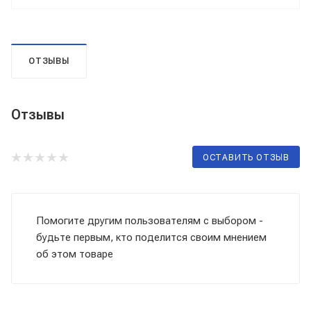
ОТЗЫВЫ
Отзывы
ОСТАВИТЬ ОТЗЫВ
Помогите другим пользователям с выбором -
будьте первым, кто поделится своим мнением
об этом товаре