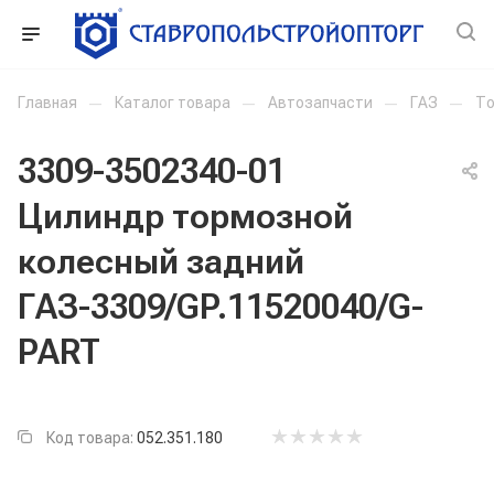
Главная
—
Каталог товара
—
Автозапчасти
—
ГАЗ
—
То
3309-3502340-01
Цилиндр тормозной
колесный задний
ГАЗ-3309/GP.11520040/G-
PART
Код товара:
052.351.180