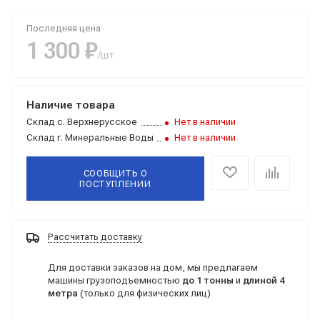
Последняя цена
1 300 ₽
/шт
Наличие товара
Склад
с. Верхнерусское
Нет в наличии
Склад
г. Минеральные Воды
Нет в наличии
СООБЩИТЬ О
ПОСТУПЛЕНИИ
Рассчитать доставку
Для доставки заказов на дом, мы предлагаем
машины грузоподъемностью
до 1 тонны
и
длиной 4
метра
(только для физических лиц)