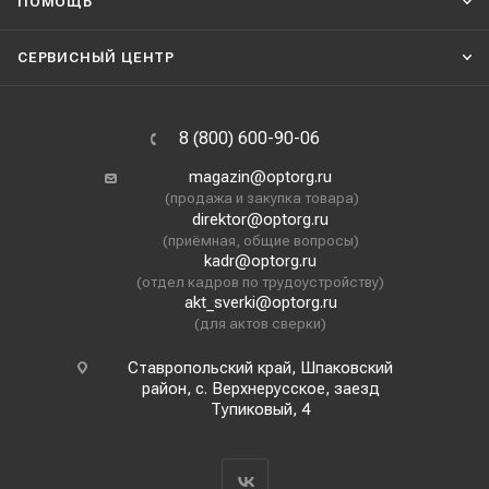
ПОМОЩЬ
СЕРВИСНЫЙ ЦЕНТР
8 (800) 600-90-06
magazin@optorg.ru
(продажа и закупка товара)
direktor@optorg.ru
(приёмная, общие вопросы)
kadr@optorg.ru
(отдел кадров по трудоустройству)
akt_sverki@optorg.ru
(для актов сверки)
Ставропольский край, Шпаковский
район, с. Верхнерусское, заезд
Тупиковый, 4