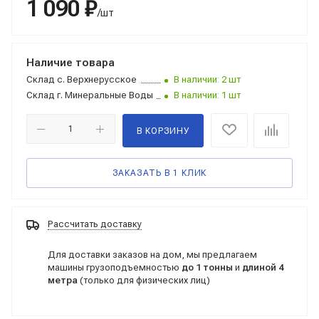
1 090 ₽
/шт
Наличие товара
Склад
с. Верхнерусское
В наличии: 2 шт
Склад
г. Минеральные Воды
В наличии: 1 шт
В КОРЗИНУ
ЗАКАЗАТЬ В 1 КЛИК
Рассчитать доставку
Для доставки заказов на дом, мы предлагаем
машины грузоподъемностью
до 1 тонны
и
длиной 4
метра
(только для физических лиц)