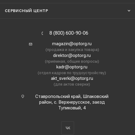
СЕРВИСНЫЙ ЦЕНТР
8 (800) 600-90-06
magazin@optorg.ru
(продажа и закупка товара)
direktor@optorg.ru
(приёмная, общие вопросы)
kadr@optorg.ru
(отдел кадров по трудоустройству)
akt_sverki@optorg.ru
(для актов сверки)
Ставропольский край, Шпаковский
район, с. Верхнерусское, заезд
Тупиковый, 4