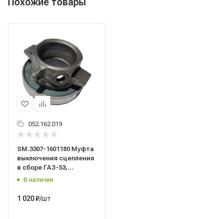
Похожие товары
052.162.019
SM.3307-1601180 Муфта
выключения сцепления
в сборе ГАЗ-53,
3307/SDV/
В наличии
/шт
1 020
₽