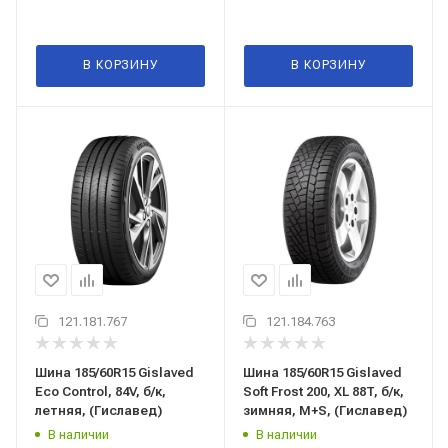
В КОРЗИНУ
В КОРЗИНУ
121.181.767
121.184.763
Шина 185/60R15 Gislaved
Шина 185/60R15 Gislaved
Eco Control, 84V, б/к,
Soft Frost 200, XL 88T, б/к,
летняя, (Гиславед)
зимняя, M+S, (Гиславед)
В наличии
В наличии