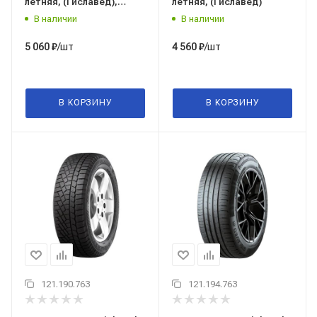
летняя, (Гиславед),
летняя, (Гиславед)
Россия
В наличии
В наличии
/шт
/шт
5 060
₽
4 560
₽
В КОРЗИНУ
В КОРЗИНУ
121.190.763
121.194.763