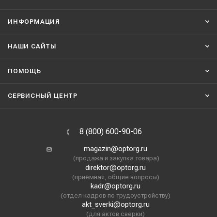
ИНФОРМАЦИЯ
НАШИ CАЙТЫ
ПОМОЩЬ
СЕРВИСНЫЙ ЦЕНТР
8 (800) 600-90-06
magazin@optorg.ru
(продажа и закупка товара)
direktor@optorg.ru
(приёмная, общие вопросы)
kadr@optorg.ru
(отдел кадров по трудоустройству)
akt_sverki@optorg.ru
(для актов сверки)