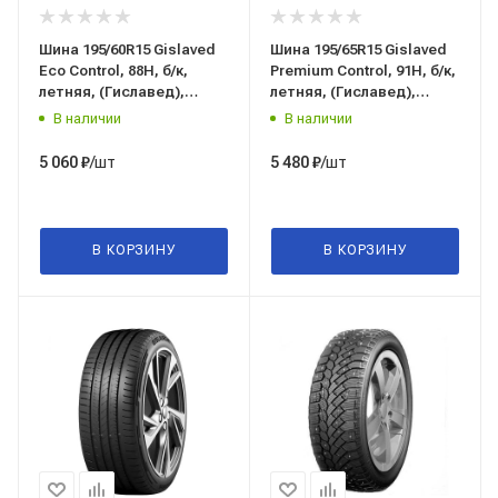
Шина 195/60R15 Gislaved
Шина 195/65R15 Gislaved
Eco Control, 88H, б/к,
Premium Control, 91H, б/к,
летняя, (Гиславед),
летняя, (Гиславед),
Россия
Россия
В наличии
В наличии
/шт
/шт
5 060
₽
5 480
₽
В КОРЗИНУ
В КОРЗИНУ