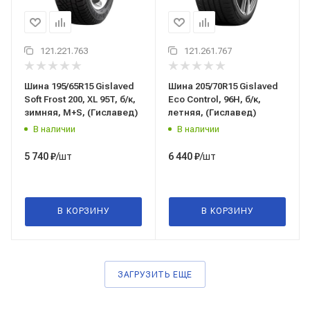
121.221.763
121.261.767
Шина 195/65R15 Gislaved
Шина 205/70R15 Gislaved
Soft Frost 200, XL 95T, б/к,
Eco Control, 96H, б/к,
зимняя, M+S, (Гиславед)
летняя, (Гиславед)
В наличии
В наличии
/шт
/шт
5 740
₽
6 440
₽
В КОРЗИНУ
В КОРЗИНУ
ЗАГРУЗИТЬ ЕЩЕ