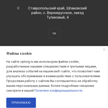
Ставропольский край, Шпаковский
район, с. Верхнерусское, заезд
Тупиковый, 4
Файлы cookie
На сайте optorg.ru мы используем файлы cookie,
разработанные нашими специалистами и третьими лицами,
для анализа событий на нашем веб-сайте, что позволяет нам
2019 - 2026 © АО КПК "Ставропольстройопторг"
улучшать обслуживание и взаимодействие с пользователями.
Все права защищены
Продолжая работу с сайтом Вы соглашаетесь на обработку
ваших персональных данных. Более подробные сведения
смотрите в нашей
Политике конфиденциальности
.
ПРИНИМАЮ