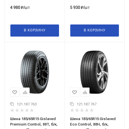
/шт
/шт
4 980
₽
5 930
₽
В КОРЗИНУ
В КОРЗИНУ
121.187.763
121.187.767
Шина 185/65R15 Gislaved
Шина 185/65R15 Gislaved
Premium Control, 88T, б/к,
Eco Control, 88H, б/к,