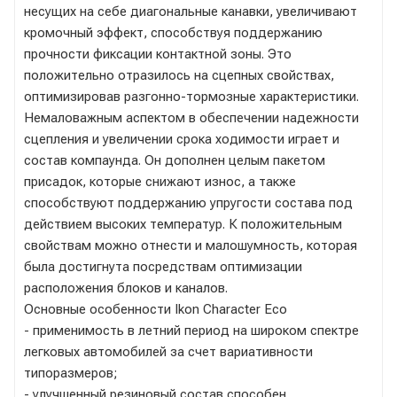
несущих на себе диагональные канавки, увеличивают
кромочный эффект, способствуя поддержанию
прочности фиксации контактной зоны. Это
положительно отразилось на сцепных свойствах,
оптимизировав разгонно-тормозные характеристики.
Немаловажным аспектом в обеспечении надежности
сцепления и увеличении срока ходимости играет и
состав компаунда. Он дополнен целым пакетом
присадок, которые снижают износ, а также
способствуют поддержанию упругости состава под
действием высоких температур. К положительным
свойствам можно отнести и малошумность, которая
была достигнута посредствам оптимизации
расположения блоков и каналов.
Основные особенности Ikon Character Eco
- применимость в летний период на широком спектре
легковых автомобилей за счет вариативности
типоразмеров;
- улучшенный резиновый состав способен