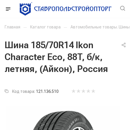
Главная
—
Каталог товара
—
Автомобильные товары. Шины
Шина 185/70R14 Ikon
Character Eco, 88T, б/к,
летняя, (Айкон), Россия
Код товара:
121.136.510