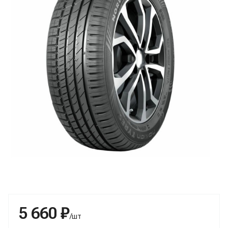
5 660 ₽
/шт