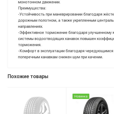
монотонном движении.
Преимущества:
-Устойчивость при маневрировании благодаря жёст
дорожным полотном, а также укрепленным централ
направлениях.
-Эффективное торможение благодаря улучшенному м
системы водоотводящих канавок повышен коэффице
торможения.
-Комфорт в эксплуатации благодаря чередующимся
поперечным канавкам снижен шум при качении.
Похожие товары
Новинка