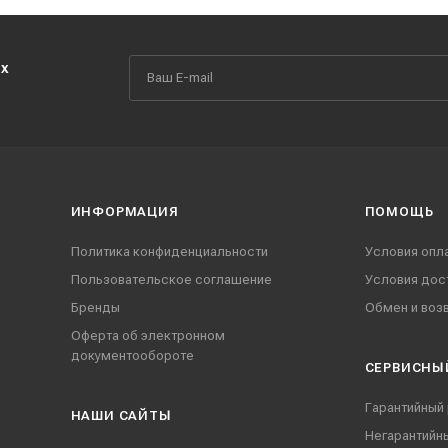
их
ИНФОРМАЦИЯ
ПОМОЩЬ
Политика конфиденциальности
Условия опл
Пользовательское соглашение
Условия дос
Бренды
Обмен и воз
Оферта об электронном
документообороте
СЕРВИСНЫ
Гарантийный
НАШИ CАЙТЫ
Негарантийн