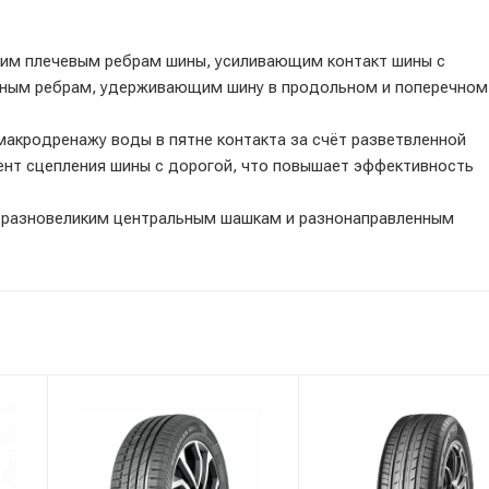
ким плечевым ребрам шины, усиливающим контакт шины с
ьным ребрам, удерживающим шину в продольном и поперечном
акродренажу воды в пятне контакта за счёт разветвленной
нт сцепления шины с дорогой, что повышает эффективность
 разновеликим центральным шашкам и разнонаправленным