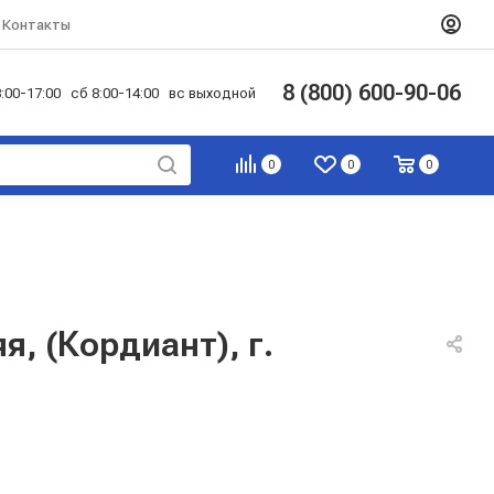
Контакты
8 (800) 600-90-06
:00-17:00 сб 8:00-14:00 вс выходной
0
0
0
я, (Кордиант), г.