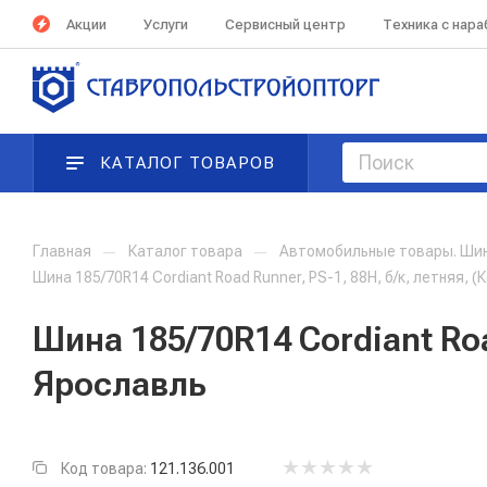
Акции
Услуги
Сервисный центр
Техника с нар
КАТАЛОГ ТОВАРОВ
Главная
—
Каталог товара
—
Автомобильные товары. Ши
Шина 185/70R14 Cordiant Road Runner, PS-1, 88H, б/к, летняя, (
Шина 185/70R14 Cordiant Road
Ярославль
Код товара:
121.136.001