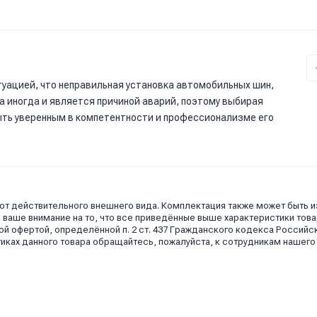
уацией, что неправильная установка автомобильных шин,
 а иногда и является причиной аварий, поэтому выбирая
ыть уверенным в компетентности и профессионализме его
 от действительного внешнего вида. Комплектация также может быть 
аше внимание на то, что все приведённые выше характеристики това
й офертой, определённой п. 2 ст. 437 Гражданского кодекса Российс
иках данного товара обращайтесь, пожалуйста, к сотрудникам нашего