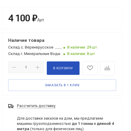
4 100 ₽
/шт
Наличие товара
Склад
с. Верхнерусское
В наличии: 29 шт
Склад
г. Минеральные Воды
В наличии: 8 шт
В КОРЗИНУ
ЗАКАЗАТЬ В 1 КЛИК
Рассчитать доставку
Для доставки заказов на дом, мы предлагаем
машины грузоподъемностью
до 1 тонны
и
длиной 4
метра
(только для физических лиц)