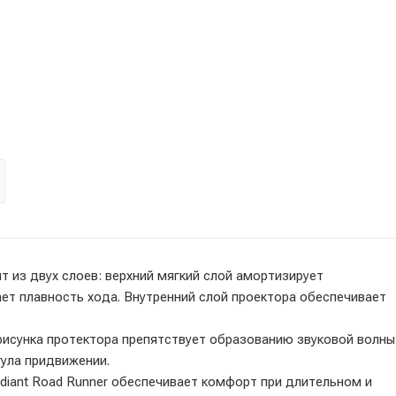
т из двух слоев: верхний мягкий слой амортизирует
ет плавность хода. Внутренний слой проектора обеспечивает
исунка протектора препятствует образованию звуковой волны
гула придвижении.
diant Road Runner обеспечивает комфорт при длительном и