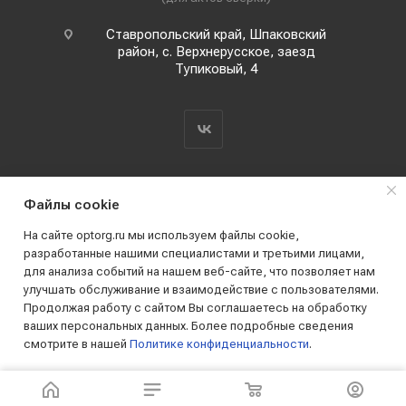
Ставропольский край, Шпаковский
район, с. Верхнерусское, заезд
Тупиковый, 4
Файлы cookie
На сайте optorg.ru мы используем файлы cookie,
разработанные нашими специалистами и третьими лицами,
для анализа событий на нашем веб-сайте, что позволяет нам
2019 - 2026 © АО КПК "Ставропольстройопторг"
улучшать обслуживание и взаимодействие с пользователями.
Все права защищены
Продолжая работу с сайтом Вы соглашаетесь на обработку
ваших персональных данных. Более подробные сведения
смотрите в нашей
Политике конфиденциальности
.
ПРИНИМАЮ