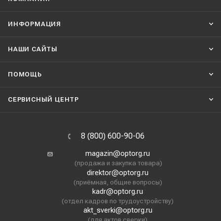
ИНФОРМАЦИЯ
НАШИ CАЙТЫ
ПОМОЩЬ
СЕРВИСНЫЙ ЦЕНТР
8 (800) 600-90-06
magazin@optorg.ru
(продажа и закупка товара)
direktor@optorg.ru
(приёмная, общие вопросы)
kadr@optorg.ru
(отдел кадров по трудоустройству)
akt_sverki@optorg.ru
(для актов сверки)