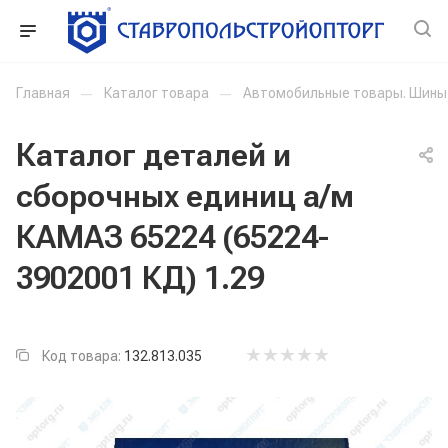
Главная
—
Каталог товара
—
Автомобильные товары. Шины
Каталог деталей и
сборочных единиц а/м
КАМАЗ 65224 (65224-
3902001 КД) 1.29
Код товара:
132.813.035