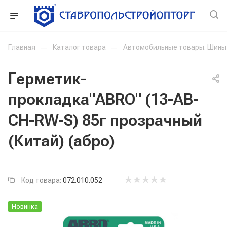
Главная
—
Каталог товара
—
Автомобильные товары. Шины
Герметик-
прокладка"ABRO" (13-AB-
CH-RW-S) 85г прозрачный
(Китай) (абро)
Код товара:
072.010.052
Новинка