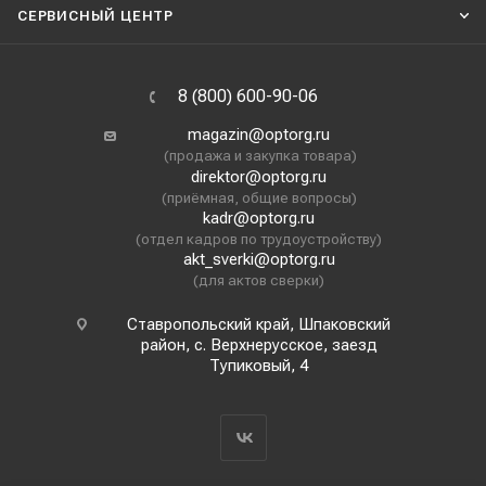
СЕРВИСНЫЙ ЦЕНТР
8 (800) 600-90-06
magazin@optorg.ru
(продажа и закупка товара)
direktor@optorg.ru
(приёмная, общие вопросы)
kadr@optorg.ru
(отдел кадров по трудоустройству)
akt_sverki@optorg.ru
(для актов сверки)
Ставропольский край, Шпаковский
район, с. Верхнерусское, заезд
Тупиковый, 4