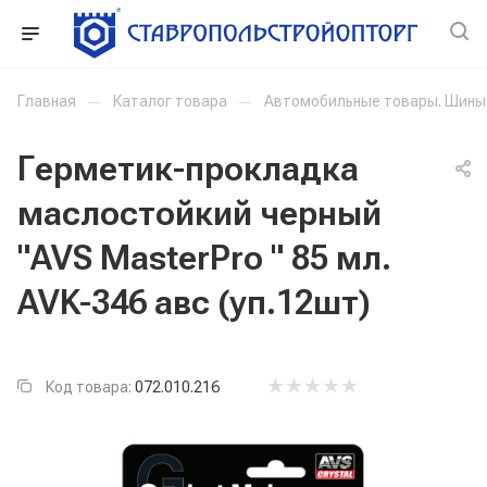
Главная
—
Каталог товара
—
Автомобильные товары. Шины
Герметик-прокладка
маслостойкий черный
"AVS MasterPro " 85 мл.
AVK-346 авс (уп.12шт)
Код товара:
072.010.216