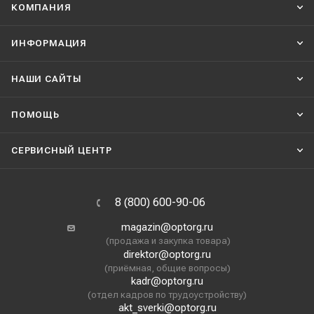
КОМПАНИЯ
ИНФОРМАЦИЯ
НАШИ CАЙТЫ
ПОМОЩЬ
СЕРВИСНЫЙ ЦЕНТР
8 (800) 600-90-06
magazin@optorg.ru
(продажа и закупка товара)
direktor@optorg.ru
(приёмная, общие вопросы)
kadr@optorg.ru
(отдел кадров по трудоустройству)
akt_sverki@optorg.ru