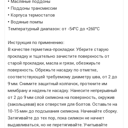
• Масляные поддоны
• Поддоны трансмиссии
• Корпуса термостатов
• Водяные помпы
Температурный диапазон: от -54°C до +260°C
Инструкция по применению:
В качестве герметика-прокладки: Уберите старую
прокладку и тщательно зачистите поверхность от
старой прокладки, масла и грязи, обезжирьте
поверхность. Обрежьте насадку по отметке,
соответствующей требуемому диаметру шва, от 2 до
9 мм. Снимите защитный колпачок, проткните им
мембрану и наденьте насадку. Нанесите непрерывный
от 2 до 9 мм слой силикона на поверхность, окружив
(закольцевав) все отверстия для болтов. Оставьте на
10-15 мин до подсыхания силикона. Начинайте сборку.
Затягивайте до тех пор, пока силикон не начнет
выдавливаться, но не перетягивайте. Учитывайте