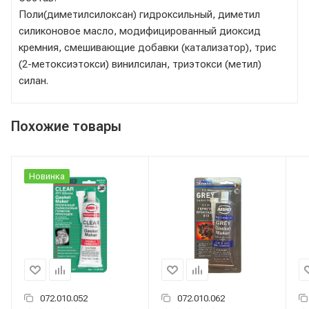
Поли(диметилсилоксан) гидроксильный, диметил
силиконовое масло, модифицированный диоксид
кремния, cмешивающие добавки (катализатор), трис
(2-метоксиэтокси) винилсилан, триэтокси (метил)
силан.
Похожие товары
Новинка
072.010.052
072.010.062