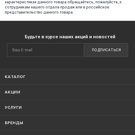
характеристиках данного товара обращайтесь, пожалуйста, к
сотрудникам нашего отдела продаж или в российское
представительство данного товара.
Будьте в курсе наших акций и новостей
ПОДПИСАТЬСЯ
КАТАЛОГ
АКЦИИ
УСЛУГИ
БРЕНДЫ