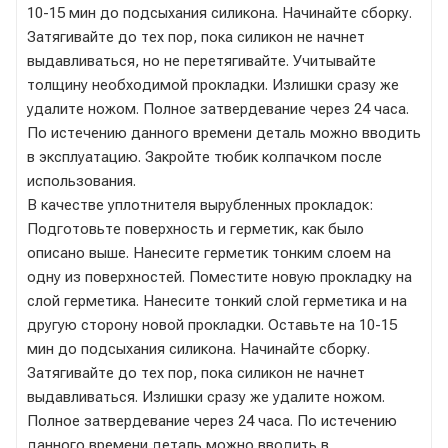
10-15 мин до подсыхания силикона. Начинайте сборку.
Затягивайте до тех пор, пока силикон не начнет
выдавливаться, но не перетягивайте. Учитывайте
толщину необходимой прокладки. Излишки сразу же
удалите ножом. Полное затвердевание через 24 часа.
По истечению данного времени деталь можно вводить
в эксплуатацию. Закройте тюбик колпачком после
использования.
В качестве уплотнителя вырубленных прокладок:
Подготовьте поверхность и герметик, как было
описано выше. Нанесите герметик тонким слоем на
одну из поверхностей. Поместите новую прокладку на
слой герметика. Нанесите тонкий слой герметика и на
другую сторону новой прокладки. Оставьте на 10-15
мин до подсыхания силикона. Начинайте сборку.
Затягивайте до тех пор, пока силикон не начнет
выдавливаться. Излишки сразу же удалите ножом.
Полное затвердевание через 24 часа. По истечению
данного времени деталь можно вводить в