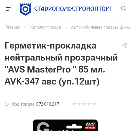
Главная
—
Каталог товара
—
Автомобильные товары. Шины
Герметик-прокладка
нейтральный прозрачный
"AVS MasterPro " 85 мл.
AVK-347 авс (уп.12шт)
Код товара:
072.010.217