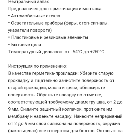
Нейтральный запах.
Предназначен для герметизации и монтажа:
• Автомобильные стекла
• Осветительные приборы (фары, стоп-сигналы,
указатели поворота)
• Пластиковые и резиновые элементы
• Бытовые цели
Температурный диапазон: от -54°C до +260°C
Инструкция по применению:
В качестве герметика-прокладки: Уберите старую
прокладку и тщательно зачистите поверхность от
старой прокладки, масла и грязи, обезжирьте
поверхность. Обрежьте насадку по отметке,
соответствующей требуемому диаметру шва, от 2 до
9 мм. Снимите защитный колпачок, проткните им
мембрану и наденьте насадку. Нанесите непрерывный
от 2 до 9 мм слой силикона на поверхность, окружив
(закольцевав) все отверстия для болтов. Оставьте на