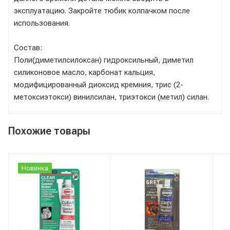
эксплуатацию. Закройте тюбик колпачком после
использования.
Состав:
Поли(диметилсилоксан) гидроксильный, диметил
силиконовое масло, карбонат кальция,
модифицированный диоксид кремния, трис (2-
метоксиэтокси) винилсилан, триэтокси (метил) силан.
Похожие товары
Новинка