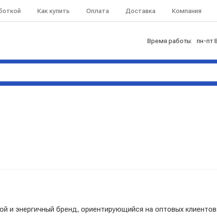
аботкой
Как купить
Оплата
Доставка
Компания
Время работы: пн-пт 8
ой и энергичный бренд, ориентирующийся на оптовых клиентов