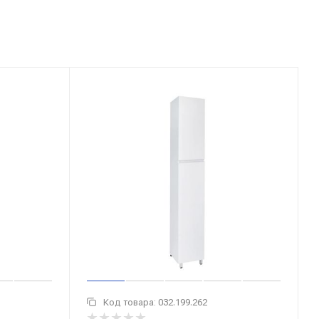
Код товара:
032.199.262