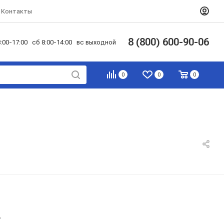
Контакты
8 (800) 600-90-06
:00-17:00 сб 8:00-14:00 вс выходной
0
0
0
.