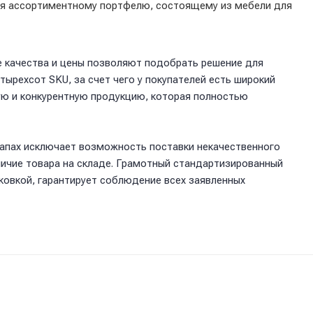
ря ассортиментному портфелю, состоящему из мебели для
 качества и цены позволяют подобрать решение для
ырехсот SKU, за счет чего у покупателей есть широкий
ую и конкурентную продукцию, которая полностью
тапах исключает возможность поставки некачественного
личие товара на складе. Грамотный стандартизированный
аковкой, гарантирует соблюдение всех заявленных