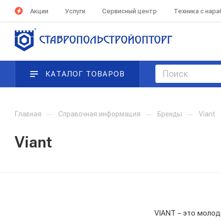
Акции
Услуги
Сервисный центр
Техника с нар
КАТАЛОГ ТОВАРОВ
Главная
—
Справочная информация
—
Бренды
—
Viant
Viant
VIANT – это молод