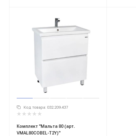
Код товара:
032.209.437
Комплект "Мальта 80 (арт.
VMAL80COBEL-T2Y)"