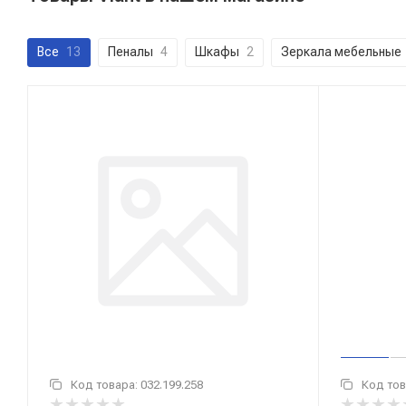
Все
13
Пеналы
4
Шкафы
2
Зеркала мебельные
Код товара:
032.199.258
Код тов