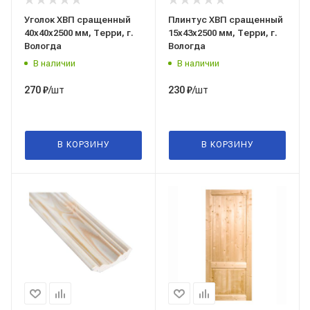
Уголок ХВП сращенный
Плинтус ХВП сращенный
40x40x2500 мм, Терри, г.
15x43x2500 мм, Терри, г.
Вологда
Вологда
В наличии
В наличии
/шт
/шт
270
₽
230
₽
В КОРЗИНУ
В КОРЗИНУ