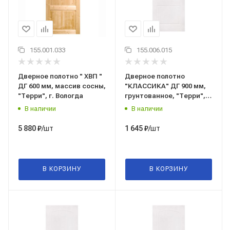
155.001.033
155.006.015
Дверное полотно " ХВП "
Дверное полотно
ДГ 600 мм, массив сосны,
"КЛАССИКА" ДГ 900 мм,
"Терри", г. Вологда
грунтованное, "Терри", г.
Вологда
В наличии
В наличии
/шт
/шт
5 880
₽
1 645
₽
В КОРЗИНУ
В КОРЗИНУ