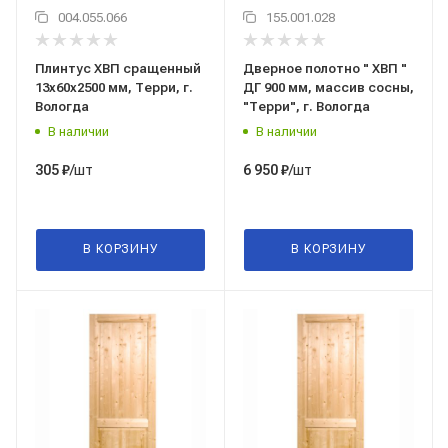
004.055.066
155.001.028
Плинтус ХВП сращенный
Дверное полотно " ХВП "
13x60x2500 мм, Терри, г.
ДГ 900 мм, массив сосны,
Вологда
"Терри", г. Вологда
В наличии
В наличии
/шт
/шт
305
₽
6 950
₽
В КОРЗИНУ
В КОРЗИНУ