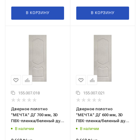
В КОРЗИНУ
В КОРЗИНУ
155.007.018
155.007.021
Дверное полотно
Дверное полотно
"МЕЧТА" ДГ 700 мм, 3D
"МЕЧТА" ДГ 600 мм, 3D
ПВХ-пленка/беленый дуб,
ПВХ-пленка/беленый дуб,
"Терри", г. Вологда
"Терри", г. Вологда
В наличии
В наличии