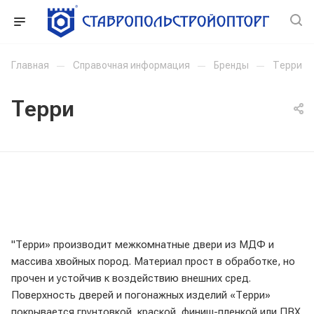
Главная
—
Справочная информация
—
Бренды
—
Терри
Терри
"Терри» производит межкомнатные двери из МДФ и
массива хвойных пород. Материал прост в обработке, но
прочен и устойчив к воздействию внешних сред.
Поверхность дверей и погонажных изделий «Терри»
покрывается грунтовкой, краской, финиш-пленкой или ПВХ.