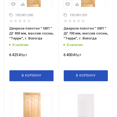
155.001.030
155.001.031
Дверное полотно " ХВП "
Дверное полотно " ХВП "
ДГ 800 мм, массив сосны,
ДГ 700 мм, массив сосны,
"Терри", г. Вологда
"Терри", г. Вологда
В наличии
В наличии
/шт
/шт
6 425
₽
6 400
₽
В КОРЗИНУ
В КОРЗИНУ