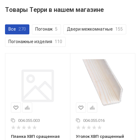
Товары Терри в нашем магазине
Все
270
Погонаж
5
Двери межкомнатные
155
Погонажные изделия
110
004.055.003
004.055.016
Планка ХВП сращенная
Уголок ХВП сращенный