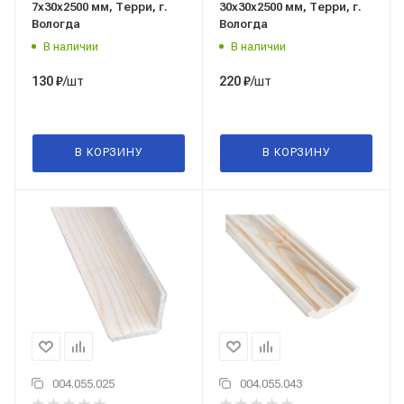
7x30x2500 мм, Терри, г.
30x30x2500 мм, Терри, г.
Вологда
Вологда
В наличии
В наличии
/шт
/шт
130
₽
220
₽
В КОРЗИНУ
В КОРЗИНУ
004.055.025
004.055.043