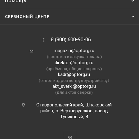
ПОМОЩЬ
СЕРВИСНЫЙ ЦЕНТР
8 (800) 600-90-06
magazin@optorg.ru
(продажа и закупка товара)
direktor@optorg.ru
(приёмная, общие вопросы)
kadr@optorg.ru
(отдел кадров по трудоустройству)
akt_sverki@optorg.ru
(для актов сверки)
Ставропольский край, Шпаковский
район, с. Верхнерусское, заезд
Тупиковый, 4