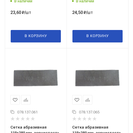
В наличии
В наличии
Китай
Китай
/шт
/шт
23,60
₽
24,50
₽
В КОРЗИНУ
В КОРЗИНУ
078.137.061
078.137.065
Сетка абразивная
Сетка абразивная
115x280 мм, зернистость
115x280 мм, зернистость