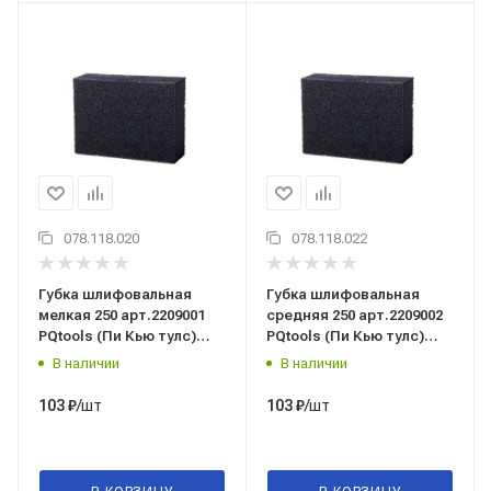
078.118.020
078.118.022
Губка шлифовальная
Губка шлифовальная
мелкая 250 арт.2209001
средняя 250 арт.2209002
PQtools (Пи Кью тулс)
PQtools (Пи Кью тулс)
Китай
Китай
В наличии
В наличии
/шт
/шт
103
₽
103
₽