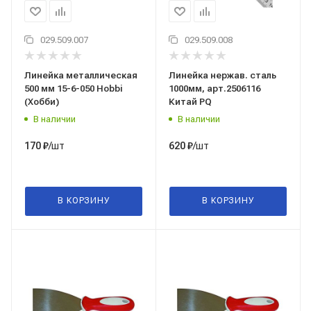
029.509.007
029.509.008
Линейка металлическая
Линейка нержав. сталь
500 мм 15-6-050 Hobbi
1000мм, арт.2506116
(Хобби)
Китай PQ
В наличии
В наличии
/шт
/шт
170
₽
620
₽
В КОРЗИНУ
В КОРЗИНУ