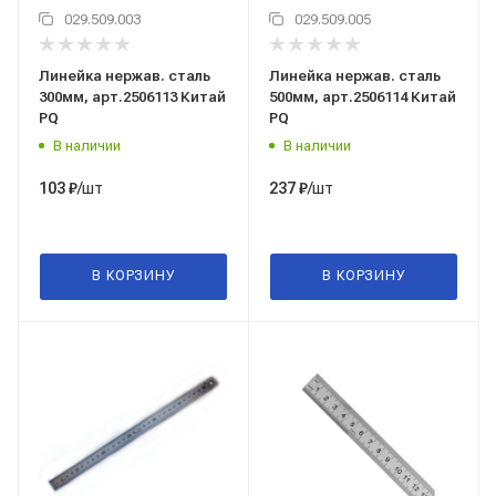
029.509.003
029.509.005
Линейка нержав. сталь
Линейка нержав. сталь
300мм, арт.2506113 Китай
500мм, арт.2506114 Китай
PQ
PQ
В наличии
В наличии
/шт
/шт
103
₽
237
₽
В КОРЗИНУ
В КОРЗИНУ