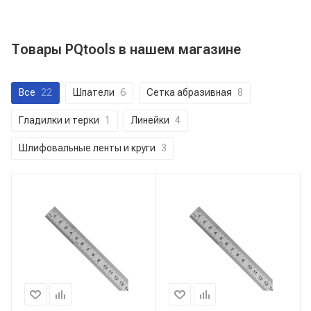
Товары PQtools в нашем магазине
Все
22
Шпатели
6
Сетка абразивная
8
Гладилки и терки
1
Линейки
4
Шлифовальные ленты и круги
3