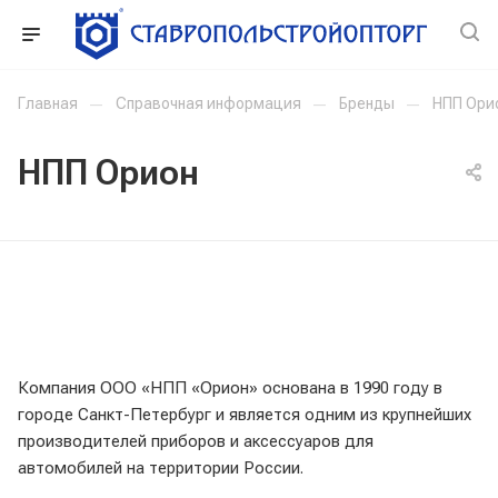
Главная
—
Справочная информация
—
Бренды
—
НПП Ори
НПП Орион
Компания OOO «НПП «Орион» основана в 1990 году в
городе Санкт-Петербург и является одним из крупнейших
производителей приборов и аксессуаров для
автомобилей на территории России.