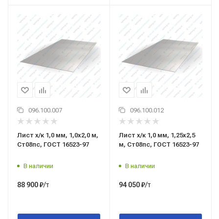
096.100.007
096.100.012
Лист х/к 1,0 мм, 1,0x2,0 м,
Лист х/к 1,0 мм, 1,25x2,5
Ст08пс, ГОСТ 16523-97
м, Ст08пс, ГОСТ 16523-97
В наличии
В наличии
/т
/т
88 900
₽
94 050
₽