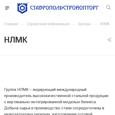
Главная
—
Справочная информация
—
Бренды
—
НЛМК
НЛМК
Группа НЛМК – лидирующий международный
производитель высококачественной стальной продукции
с вертикально-интегрированной моделью бизнеса.
Добыча сырья и производство стали сосредоточены в
низкозатратных регионах, изготовление готовой