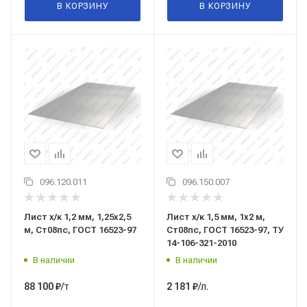
В КОРЗИНУ
В КОРЗИНУ
096.120.011
096.150.007
Лист х/к 1,2 мм, 1,25x2,5
Лист х/к 1,5 мм, 1x2 м,
м, Ст08пс, ГОСТ 16523-97
Ст08пс, ГОСТ 16523-97, ТУ
14-106-321-2010
В наличии
В наличии
/т
/л.
88 100
₽
2 181
₽