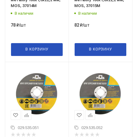
MOS, 37014М
MOS, 37015М
В наличии
В наличии
/шт
/шт
78
₽
82
₽
В КОРЗИНУ
В КОРЗИНУ
029.535.051
029.535.052