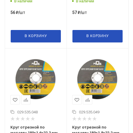
В наличии
В наличии
/шт
/шт
56
₽
57
₽
В КОРЗИНУ
В КОРЗИНУ
029.535.048
029.535.049
Круг отрезной по
Круг отрезной по
металлу 180x1,6x22,2 мм,
металлу 180x1,8x22,2 мм,