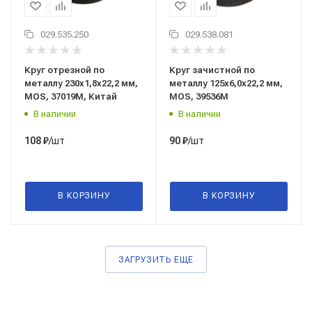
029.535.250
029.538.081
Круг отрезной по
Круг зачистной по
металлу 230x1,8x22,2 мм,
металлу 125x6,0x22,2 мм,
MOS, 37019М, Китай
MOS, 39536М
В наличии
В наличии
/шт
/шт
108
₽
90
₽
В КОРЗИНУ
В КОРЗИНУ
ЗАГРУЗИТЬ ЕЩЕ