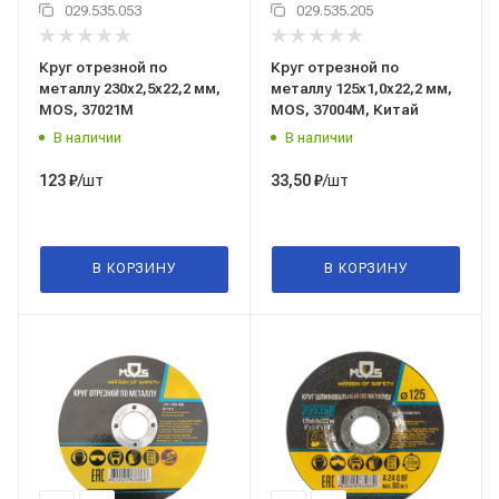
029.535.053
029.535.205
Круг отрезной по
Круг отрезной по
металлу 230x2,5x22,2 мм,
металлу 125x1,0x22,2 мм,
MOS, 37021М
MOS, 37004М, Китай
В наличии
В наличии
/шт
/шт
123
₽
33,50
₽
В КОРЗИНУ
В КОРЗИНУ