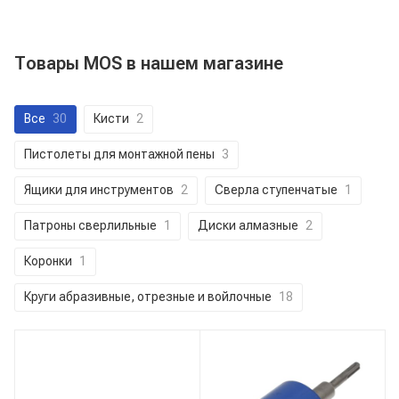
Товары MOS в нашем магазине
Все
30
Кисти
2
Пистолеты для монтажной пены
3
Ящики для инструментов
2
Сверла ступенчатые
1
Патроны сверлильные
1
Диски алмазные
2
Коронки
1
Круги абразивные, отрезные и войлочные
18