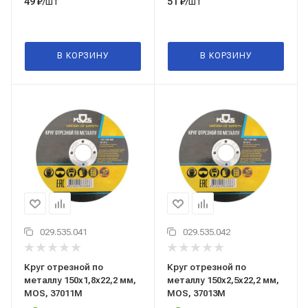
/шт
/шт
49
₽
51
₽
В КОРЗИНУ
В КОРЗИНУ
029.535.041
029.535.042
Круг отрезной по
Круг отрезной по
металлу 150x1,8x22,2 мм,
металлу 150x2,5x22,2 мм,
MOS, 37011М
MOS, 37013М