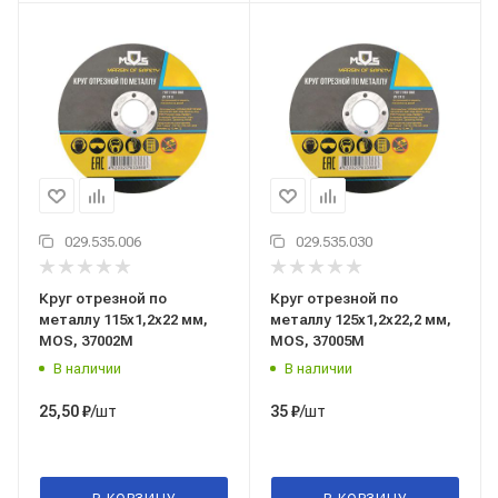
029.535.006
029.535.030
Круг отрезной по
Круг отрезной по
металлу 115x1,2x22 мм,
металлу 125x1,2x22,2 мм,
MOS, 37002М
MOS, 37005М
В наличии
В наличии
/шт
/шт
25,50
₽
35
₽