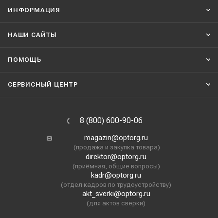
ИНФОРМАЦИЯ
НАШИ CАЙТЫ
ПОМОЩЬ
СЕРВИСНЫЙ ЦЕНТР
8 (800) 600-90-06
magazin@optorg.ru
(продажа и закупка товара)
direktor@optorg.ru
(приёмная, общие вопросы)
kadr@optorg.ru
(отдел кадров по трудоустройству)
akt_sverki@optorg.ru
(для актов сверки)