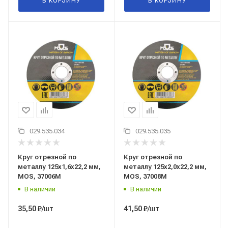
В КОРЗИНУ
В КОРЗИНУ
029.535.034
029.535.035
Круг отрезной по
Круг отрезной по
металлу 125x1,6x22,2 мм,
металлу 125x2,0x22,2 мм,
MOS, 37006М
MOS, 37008М
В наличии
В наличии
/шт
/шт
35,50
₽
41,50
₽