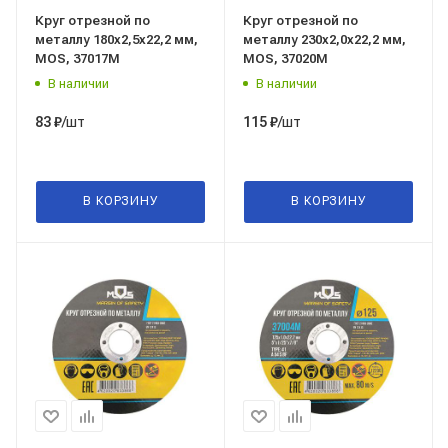
Круг отрезной по
Круг отрезной по
металлу 180x2,5x22,2 мм,
металлу 230x2,0x22,2 мм,
MOS, 37017М
MOS, 37020М
В наличии
В наличии
/шт
/шт
83
₽
115
₽
В КОРЗИНУ
В КОРЗИНУ