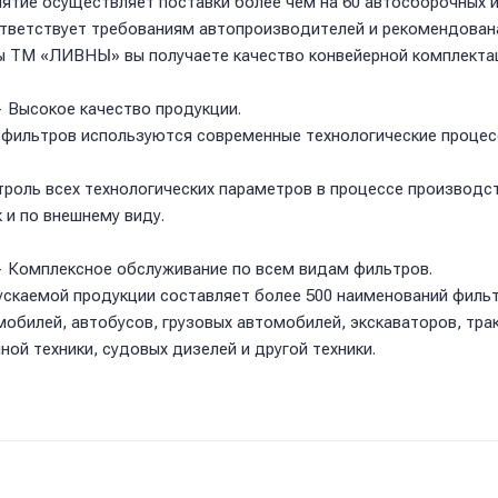
ятие осуществляет поставки более чем на 60 автосборочных 
тветствует требованиям автопроизводителей и рекомендован
 ТМ «ЛИВНЫ» вы получаете качество конвейерной комплектац
 Высокое качество продукции.
 фильтров используются современные технологические процес
роль всех технологических параметров в процессе производст
 и по внешнему виду.
 Комплексное обслуживание по всем видам фильтров.
скаемой продукции составляет более 500 наименований фильт
мобилей, автобусов, грузовых автомобилей, экскаваторов, тра
ной техники, судовых дизелей и другой техники.