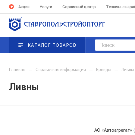
Акции
Услуги
Сервисный центр
Техника с нар
КАТАЛОГ ТОВАРОВ
Главная
—
Справочная информация
—
Бренды
—
Ливны
Ливны
АО «Автоагрегат» 