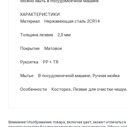
Можно мыть в посудомоечной машине.
ХАРАКТЕРИСТИКИ
Материал Нержавеющая сталь 2CR14
Толщина лезвия 2,0 мм
Покрытие Матовое
Рукоятка PP + TR
Мытье В посудомоечной машине, Ручная мойка
Особенности Косторез, Лезвие для очистки чешуи,
Внимание! Изображение товара, включая цвет, может отличаться
производителем без предварительного уведомления. Обращаем в