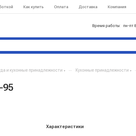
аботкой
Как купить
Оплата
Доставка
Компания
Время работы: пн-пт 8
да и кухонные принадлежности
—
Кухонные принадлежности
-95
Характеристики