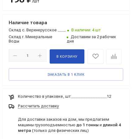
/шт
Наличие товара
Склад
с. Верхнерусское
В наличии: 4 шт
Склад
г. Минеральные
Доставим за 2 рабочих
Воды
дня
В КОРЗИНУ
ЗАКАЗАТЬ В 1 КЛИК
Количество в упаковке, шт:
12
Рассчитать доставку
Для доставки заказов на дом, мы предлагаем
машины грузоподъемностью
до 1 тонны
и
длиной 4
метра
(только для физических лиц)