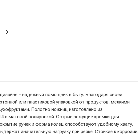
дизайне – надежный помощник в быту. Благодаря своей
артонной или пластиковой упаковкой от продуктов, мелкими
 сухофруктами. Полотно ножниц изготовлено из
4 с матовой полировкой. Острые режущие кромки для
окрытие ручек и форма колец способствуют удобному хвату.
держат значительную нагрузку при резке. Стойкие к коррозии