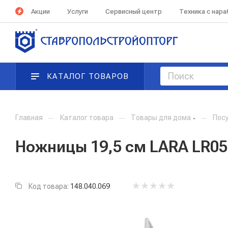
Акции
Услуги
Сервисный центр
Техника с нар
КАТАЛОГ ТОВАРОВ
Главная
—
Каталог товара
—
Товары для дома
—
Посу
Ножницы 19,5 см LARA LR05
Код товара:
148.040.069