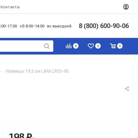
Контакты
8 (800) 600-90-06
:00-17:00 сб 8:00-14:00 вс выходной
0
0
0
—
Ножницы 19,5 см LARA LR05-95
198 ₽