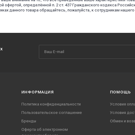
й офертой, определённой п. 2 ст. 437 Гражданского кодекса Российс
иках данного товара обращайтесь, пожалуйста, к сотрудникам нашего
их
ИНФОРМАЦИЯ
ПОМОЩЬ
Политика конфиденциальности
Условия опл
Пользовательское соглашение
Условия дос
Бренды
Обмен и воз
Оферта об электронном