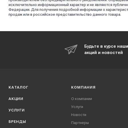
исключительно информационный характер и не являются публично
Федерации. Для получения подробной информации о характерист
продаж или в российское представительство данного товара.
Будьте в курсе наш
акций и новостей
КАТАЛОГ
КОМПАНИЯ
АКЦИИ
О компании
Услуги
УСЛУГИ
Новости
БРЕНДЫ
Партнеры