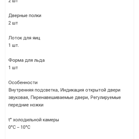
2 шт
Дверные полки
2 шт
Лоток для яиц
1 шт.
Форма для льда
1 шт
Особенности
Внутренняя подсветка, Индикация открытой двери
звуковая, Перенавешиваемые двери, Регулируемые
передние ножки
t° холодильной камеры
0°С – 10°C