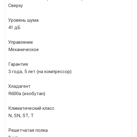
Сверху
Уровень шума
41 дБ
Управление
Механическое
Гарантия
3 года, 5 лет (на компрессор)
Хладагент
R600a (изобутан)
Климатический класс
N, SN, ST, T
Решетчатая полка