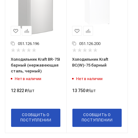
051.126.196
051.126.200
Холодильник Kraft BR-75I
Холодильник Kraft
барный (нержавеющая
ВС(W)-75 барный
сталь, черный)
Нет в наличии
Нет в наличии
/шт
/шт
12 822
₽
13 750
₽
СООБЩИТЬ О
СООБЩИТЬ О
ПОСТУПЛЕНИИ
ПОСТУПЛЕНИИ