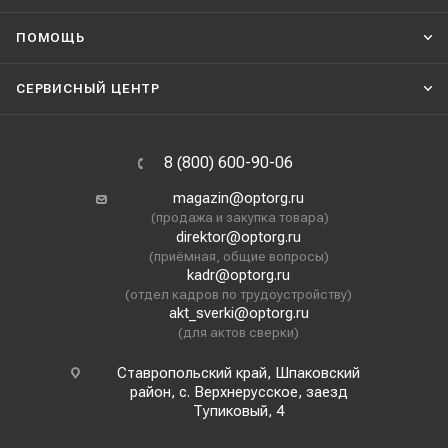
ПОМОЩЬ
СЕРВИСНЫЙ ЦЕНТР
8 (800) 600-90-06
magazin@optorg.ru
(продажа и закупка товара)
direktor@optorg.ru
(приёмная, общие вопросы)
kadr@optorg.ru
(отдел кадров по трудоустройству)
akt_sverki@optorg.ru
(для актов сверки)
Ставропольский край, Шпаковский
район, с. Верхнерусское, заезд
Тупиковый, 4