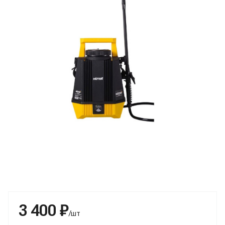
3 400 ₽
/шт