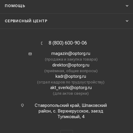
ПОМОЩЬ
СЕРВИСНЫЙ ЦЕНТР
8 (800) 600-90-06
magazin@optorg.ru
(продажа и закупка товара)
direktor@optorg.ru
(приёмная, общие вопросы)
kadr@optorg.ru
(отдел кадров по трудоустройству)
akt_sverki@optorg.ru
(для актов сверки)
Ставропольский край, Шпаковский
район, с. Верхнерусское, заезд
Тупиковый, 4