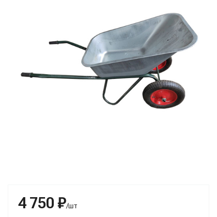
4 750 ₽
/шт