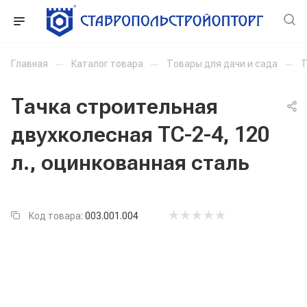
Главная
—
Каталог товара
—
Товары для дачи и сада
—
Т
Тачка строительная
двухколесная ТС-2-4, 120
л., оцинкованная сталь
Код товара:
003.001.004