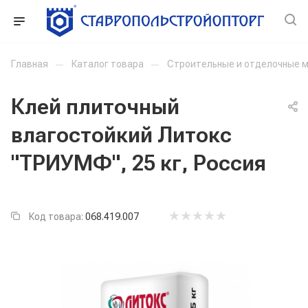
Главная
—
Каталог товара
—
Строительные и отделочные 
Клей плиточный
влагостойкий Литокс
"ТРИУМФ", 25 кг, Россия
Код товара:
068.419.007