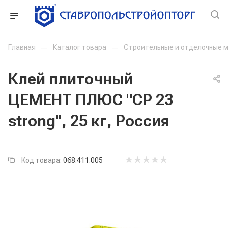
Главная
—
Каталог товара
—
Строительные и отделочные 
Клей плиточный
ЦЕМЕНТ ПЛЮС "CP 23
strong", 25 кг, Россия
Код товара:
068.411.005