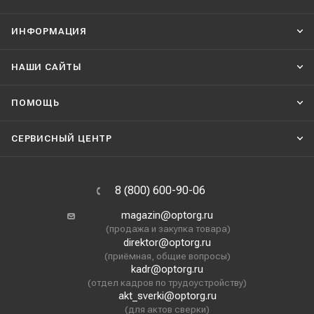
ИНФОРМАЦИЯ
НАШИ CАЙТЫ
ПОМОЩЬ
СЕРВИСНЫЙ ЦЕНТР
8 (800) 600-90-06
magazin@optorg.ru
(продажа и закупка товара)
direktor@optorg.ru
(приёмная, общие вопросы)
kadr@optorg.ru
(отдел кадров по трудоустройству)
akt_sverki@optorg.ru
(для актов сверки)