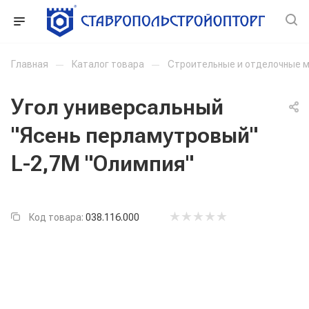
Главная
—
Каталог товара
—
Строительные и отделочные 
Угол универсальный
"Ясень перламутровый"
L-2,7М "Олимпия"
Код товара:
038.116.000