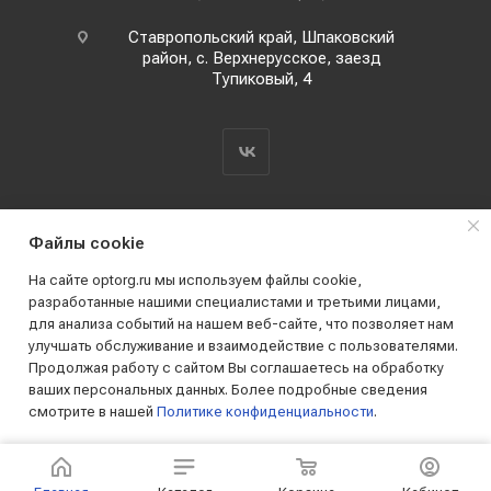
Ставропольский край, Шпаковский
район, с. Верхнерусское, заезд
Тупиковый, 4
Файлы cookie
На сайте optorg.ru мы используем файлы cookie,
разработанные нашими специалистами и третьими лицами,
для анализа событий на нашем веб-сайте, что позволяет нам
2019 - 2026 © АО КПК "Ставропольстройопторг"
улучшать обслуживание и взаимодействие с пользователями.
Все права защищены
Продолжая работу с сайтом Вы соглашаетесь на обработку
ваших персональных данных. Более подробные сведения
смотрите в нашей
Политике конфиденциальности
.
ПРИНИМАЮ