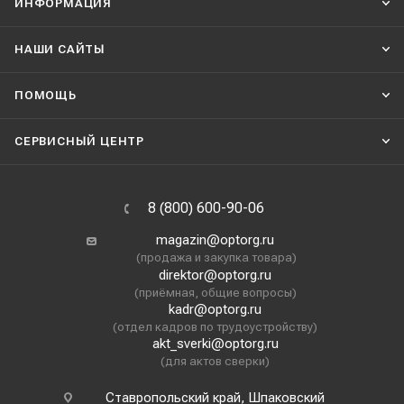
ИНФОРМАЦИЯ
НАШИ CАЙТЫ
ПОМОЩЬ
СЕРВИСНЫЙ ЦЕНТР
8 (800) 600-90-06
magazin@optorg.ru
(продажа и закупка товара)
direktor@optorg.ru
(приёмная, общие вопросы)
kadr@optorg.ru
(отдел кадров по трудоустройству)
akt_sverki@optorg.ru
(для актов сверки)
Ставропольский край, Шпаковский