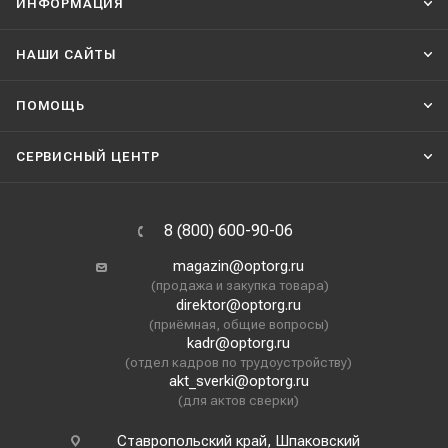
ИНФОРМАЦИЯ
НАШИ CАЙТЫ
ПОМОЩЬ
СЕРВИСНЫЙ ЦЕНТР
8 (800) 600-90-06
magazin@optorg.ru
(продажа и закупка товара)
direktor@optorg.ru
(приёмная, общие вопросы)
kadr@optorg.ru
(отдел кадров по трудоустройству)
akt_sverki@optorg.ru
(для актов сверки)
Ставропольский край, Шпаковский