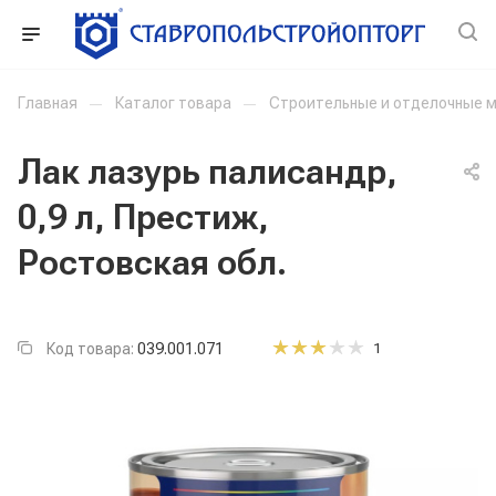
Главная
—
Каталог товара
—
Строительные и отделочные 
Лак лазурь палисандр,
0,9 л, Престиж,
Ростовская обл.
Код товара:
039.001.071
1