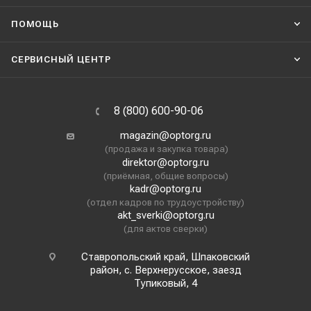
ПОМОЩЬ
СЕРВИСНЫЙ ЦЕНТР
8 (800) 600-90-06
magazin@optorg.ru
(продажа и закупка товара)
direktor@optorg.ru
(приёмная, общие вопросы)
kadr@optorg.ru
(отдел кадров по трудоустройству)
akt_sverki@optorg.ru
(для актов сверки)
Ставропольский край, Шпаковский
район, с. Верхнерусское, заезд
Тупиковый, 4