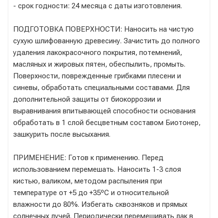
- срок годности: 24 месяца с даты изготовления.
ПОДГОТОВКА ПОВЕРХНОСТИ: Наносить на чистую
сухую шлифованную древесину. Зачистить до полного
удаления лакокрасочного покрытия, потемнений,
масляных и жировых пятен, обеспылить, промыть.
Поверхности, поврежденные грибками плесени и
синевы, обработать специальными составами. Для
дополнительной защиты от биокоррозии и
выравнивания впитывающей способности основания
обработать в 1 слой бесцветным составом Биотонер,
зашкурить после высыхания.
ПРИМЕНЕНИЕ: Готов к применению. Перед
использованием перемешать. Наносить 1-3 слоя
кистью, валиком, методом распыления при
температуре от +5 до +35ºС и относительной
влажности до 80%. Избегать сквозняков и прямых
солнечных лучей. Периодически перемешивать лак в