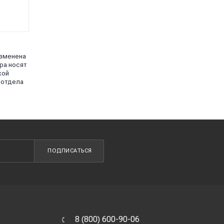
изменена
ра носят
кой
 отдела
ПОДПИСАТЬСЯ
8 (800) 600-90-06