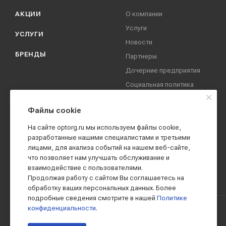
АКЦИИ
О компании
Услуги
УСЛУГИ
Новости
БРЕНДЫ
Партнеры
Дочерние предприятия
Социальная политика
компании
Охрана труда
Файлы cookie
Вакансии
На сайте optorg.ru мы используем файлы cookie,
Реквизиты
разработанные нашими специалистами и третьими
лицами, для анализа событий на нашем веб-сайте,
Контакты
что позволяет нам улучшать обслуживание и
взаимодействие с пользователями.
Продолжая работу с сайтом Вы соглашаетесь на
обработку ваших персональных данных. Более
подробные сведения смотрите в нашей
Политике
конфиденциальности
.