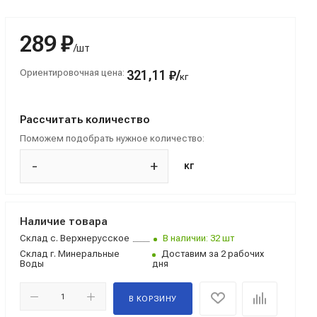
289 ₽
/шт
Ориентировочная цена:
321,11 ₽/
кг
Рассчитать количество
Поможем подобрать нужное количество:
-
+
кг
Наличие товара
Склад
с. Верхнерусское
В наличии: 32 шт
Склад
г. Минеральные
Доставим за 2 рабочих
Воды
дня
В КОРЗИНУ