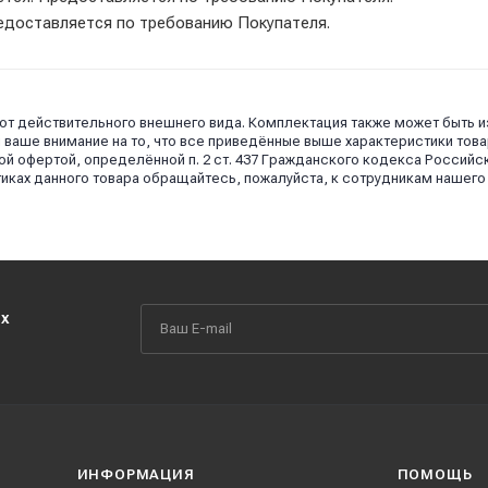
редоставляется по требованию Покупателя.
 от действительного внешнего вида. Комплектация также может быть 
аше внимание на то, что все приведённые выше характеристики това
й офертой, определённой п. 2 ст. 437 Гражданского кодекса Российс
иках данного товара обращайтесь, пожалуйста, к сотрудникам нашего
их
ИНФОРМАЦИЯ
ПОМОЩЬ