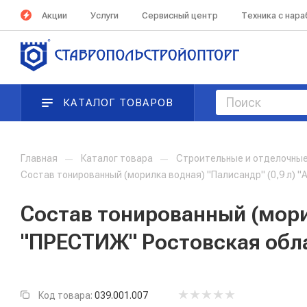
Акции
Услуги
Сервисный центр
Техника с нар
КАТАЛОГ ТОВАРОВ
Главная
—
Каталог товара
—
Строительные и отделочны
Состав тонированный (морилка водная) "Палисандр" (0,9 л) 
Состав тонированный (морил
"ПРЕСТИЖ" Ростовская обл
Код товара:
039.001.007