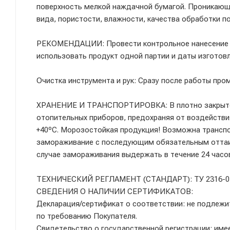
поверхность мелкой наждачной бумагой. Проникающа
вида, пористости, влажности, качества обработки п
РЕКОМЕНДАЦИИ: Провести контрольное нанесение н
использовать продукт одной партии и даты изготов
Очистка инструмента и рук: Сразу после работы про
ХРАНЕНИЕ И ТРАНСПОРТИРОВКА: В плотно закрытой
отопительных приборов, предохраняя от воздействия
+40ºС. Морозостойкая продукция! Возможна транспо
замораживание с последующим обязательным оттаи
случае замораживания выдержать в течение 24 часо
ТЕХНИЧЕСКИЙ РЕГЛАМЕНТ (СТАНДАРТ): ТУ 2316-01
СВЕДЕНИЯ О НАЛИЧИИ СЕРТИФИКАТОВ:
Декларация/сертификат о соответствии: не подлежи
по требованию Покупателя.
Свидетельство о государственной регистрации: име