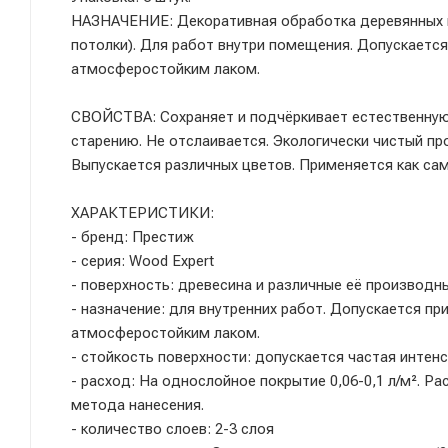
НАЗНАЧЕНИЕ: Декоративная обработка деревянных по
потолки). Для работ внутри помещения. Допускает
атмосферостойким лаком.
СВОЙСТВА: Сохраняет и подчёркивает естественную 
старению. Не отслаивается. Экологически чистый про
Выпускается различных цветов. Применяется как сам
ХАРАКТЕРИСТИКИ:
- бренд: Престиж
- серия: Wood Expert
- поверхность: древесина и различные её производн
- назначение: для внутренних работ. Допускается 
атмосферостойким лаком.
- стойкость поверхности: допускается частая инте
- расход: На однослойное покрытие 0,06-0,1 л/м². Ра
метода нанесения.
- количество слоев: 2-3 слоя