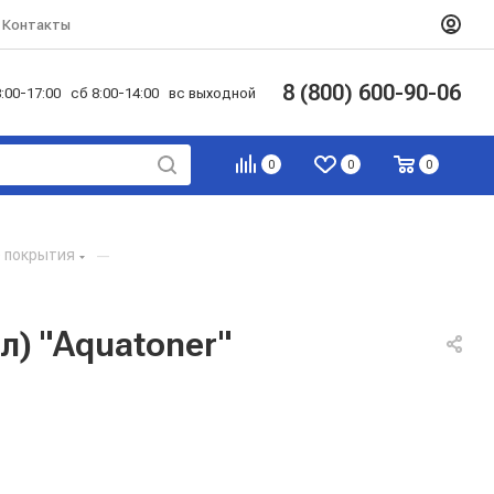
Контакты
8 (800) 600-90-06
:00-17:00 сб 8:00-14:00 вс выходной
0
0
0
 покрытия
—
л) "Aquatoner"