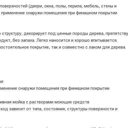
верхностей (двери, окна, полы, перила, мебель, стены и
ся применение снаружи помещения при финишном покрытии
структуру, декорирует под ценные породы дерева, препятств
дукт, без запаха. Легко наносится и хорошо впитывается.
остоятельное покрытие, так и совместно с лаком для дерева.
ые
применение снаружи помещения при финишном покрытии
нсивная мойка с растворами моющих средств
сход зависит от типа, состояния, структуры поверхности и