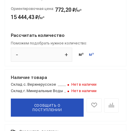
Ориентировочная цена:
772,20 ₽/
м²
15 444,43 ₽/
м³
Рассчитать количество
Поможем подобрать нужное количество:
-
+
м²
м³
Наличие товара
Склад
с. Верхнерусское
Нет в наличии
Склад
г. Минеральные Воды
Нет в наличии
СООБЩИТЬ О
ПОСТУПЛЕНИИ