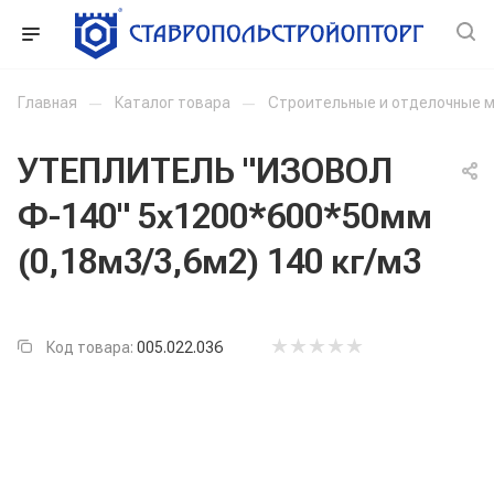
Главная
—
Каталог товара
—
Строительные и отделочные 
УТЕПЛИТЕЛЬ "ИЗОВОЛ
Ф-140" 5х1200*600*50мм
(0,18м3/3,6м2) 140 кг/м3
Код товара:
005.022.036