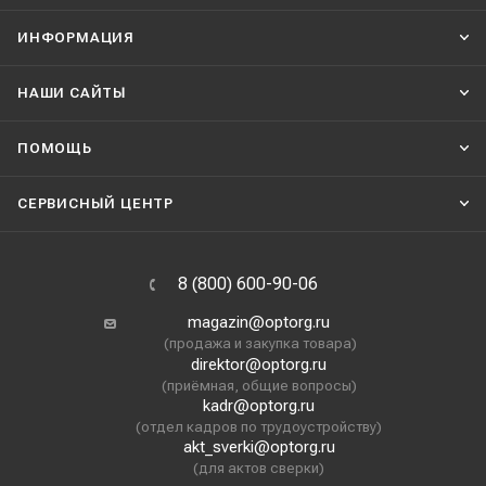
ИНФОРМАЦИЯ
НАШИ CАЙТЫ
ПОМОЩЬ
СЕРВИСНЫЙ ЦЕНТР
8 (800) 600-90-06
magazin@optorg.ru
(продажа и закупка товара)
direktor@optorg.ru
(приёмная, общие вопросы)
kadr@optorg.ru
(отдел кадров по трудоустройству)
akt_sverki@optorg.ru
(для актов сверки)