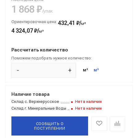
1 868 ₽
/упак
Ориентировочная цена:
432,41 ₽/
м²
4 324,07 ₽/
м³
Рассчитать количество
Поможем подобрать нужное количество:
-
+
м²
м³
Наличие товара
Склад
с. Верхнерусское
Нет в наличии
Склад
г. Минеральные Воды
Нет в наличии
СООБЩИТЬ О
ПОСТУПЛЕНИИ