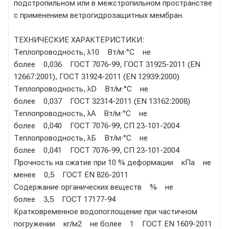
подстропильном или в межстропильном пространстве
с применением ветрогидрозащитных мембран.
ТЕХНИЧЕСКИЕ ХАРАКТЕРИСТИКИ:
Теплопроводность, λ10 Вт/м·°С не
более 0,036 ГОСТ 7076-99, ГОСТ 31925-2011 (EN
12667:2001), ГОСТ 31924-2011 (EN 12939:2000)
Теплопроводность, λD Вт/м·°С не
более 0,037 ГОСТ 32314-2011 (EN 13162:2008)
Теплопроводность, λА Вт/м·°С не
более 0,040 ГОСТ 7076-99, СП 23-101-2004
Теплопроводность, λБ Вт/м·°С не
более 0,041 ГОСТ 7076-99, СП 23-101-2004
Прочность на сжатие при 10 % деформации кПа не
менее 0,5 ГОСТ EN 826-2011
Содержание органических веществ % не
более 3,5 ГОСТ 17177-94
Кратковременное водопоглощение при частичном
погружении кг/м2 не более 1 ГОСТ EN 1609-2011