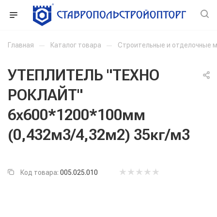
Главная
—
Каталог товара
—
Строительные и отделочные 
УТЕПЛИТЕЛЬ "ТЕХНО
РОКЛАЙТ"
6х600*1200*100мм
(0,432м3/4,32м2) 35кг/м3
Код товара:
005.025.010