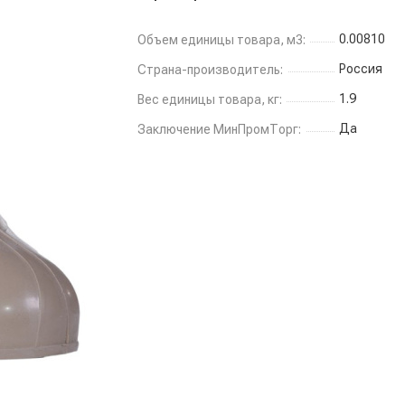
0.00810
Объем единицы товара, м3:
Россия
Страна-производитель:
1.9
Вес единицы товара, кг:
Да
Заключение МинПромТорг: