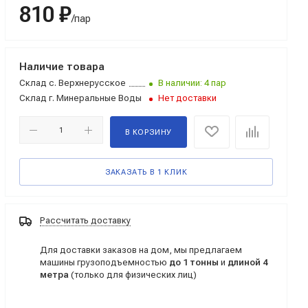
810 ₽
/пар
Наличие товара
Склад
с. Верхнерусское
В наличии: 4 пар
Склад
г. Минеральные Воды
Нет доставки
В КОРЗИНУ
ЗАКАЗАТЬ В 1 КЛИК
Рассчитать доставку
Для доставки заказов на дом, мы предлагаем
машины грузоподъемностью
до 1 тонны
и
длиной 4
метра
(только для физических лиц)