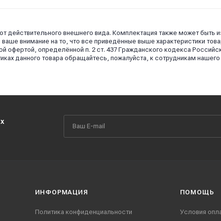
 от действительного внешнего вида. Комплектация также может быть 
аше внимание на то, что все приведённые выше характеристики това
й офертой, определённой п. 2 ст. 437 Гражданского кодекса Российс
иках данного товара обращайтесь, пожалуйста, к сотрудникам нашего
их
ИНФОРМАЦИЯ
ПОМОЩЬ
Политика конфиденциальности
Условия опл