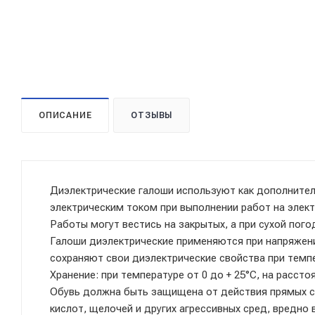
ОПИСАНИЕ
ОТЗЫВЫ
Диэлектрические галоши используют как дополните
электрическим током при выполнении работ на элект
Работы могут вестись на закрытых, а при сухой пого
Галоши диэлектрические применяются при напряжени
сохраняют свои диэлектрические свойства при темпер
Хранение: при температуре от 0 до + 25°С, на расст
Обувь должна быть защищена от действия прямых со
кислот, щелочей и других агрессивных сред, вредно