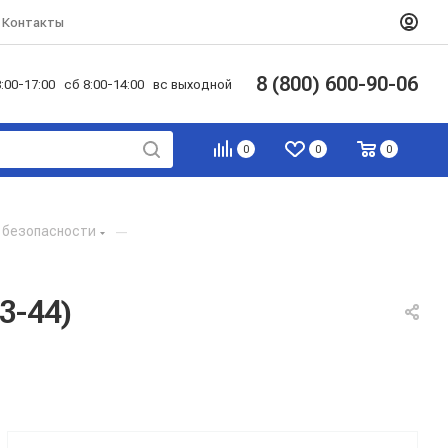
Контакты
8 (800) 600-90-06
:00-17:00 сб 8:00-14:00 вс выходной
0
0
0
 безопасности
—
3-44)