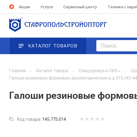
Акции
Услуги
Сервисный центр
Техника с нар
КАТАЛОГ ТОВАРОВ
Главная
—
Каталог товара
—
Спецодежда и СИЗ
—
Ср
Галоши резиновые формовые диэлектрические р-р 315 (43-44
Галоши резиновые формовые
Код товара:
145.775.014