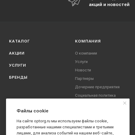
акций и новостей
КАТАЛОГ
КОМПАНИЯ
АКЦИИ
О компании
Услуги
УСЛУГИ
Новости
БРЕНДЫ
Партнеры
Дочерние предприятия
Социальная политика
компании
Охрана труда
Файлы cookie
Вакансии
На сайте optorg.ru мы используем файлы cookie,
Реквизиты
разработанные нашими специалистами и третьими
лицами, для анализа событий на нашем веб-сайте,