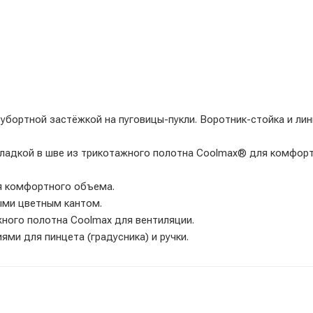
вубортной застёжкой на пуговицы-пукли. Воротник-стойка и лин
складкой в шве из трикотажного полотна Coolmax® для комфор
я комфортного объема.
ыми цветным кантом.
ного полотна Coolmax для вентиляции.
ми для пинцета (градусника) и ручки.