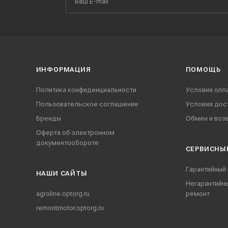
ИНФОРМАЦИЯ
ПОМОЩЬ
Политика конфиденциальности
Условия опл
Пользовательское соглашение
Условия дос
Бренды
Обмен и воз
Оферта об электронном
документообороте
СЕРВИСНЫ
Гарантийный
НАШИ CАЙТЫ
Негарантийн
agroline.optorg.ru
ремонт
remontmotor.optorg.ru