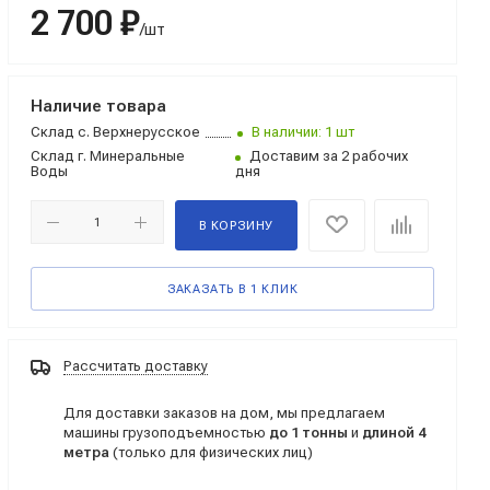
2 700 ₽
/шт
Наличие товара
Склад
с. Верхнерусское
В наличии: 1 шт
Склад
г. Минеральные
Доставим за 2 рабочих
Воды
дня
В КОРЗИНУ
ЗАКАЗАТЬ В 1 КЛИК
Рассчитать доставку
Для доставки заказов на дом, мы предлагаем
машины грузоподъемностью
до 1 тонны
и
длиной 4
метра
(только для физических лиц)