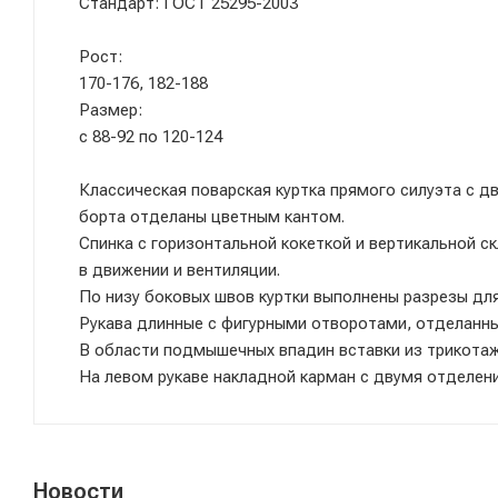
Стандарт: ГОСТ 25295-2003
Рост:
170-176, 182-188
Размер:
с 88-92 по 120-124
Классическая поварская куртка прямого силуэта с д
борта отделаны цветным кантом.
Спинка с горизонтальной кокеткой и вертикальной 
в движении и вентиляции.
По низу боковых швов куртки выполнены разрезы дл
Рукава длинные с фигурными отворотами, отделанн
В области подмышечных впадин вставки из трикотаж
На левом рукаве накладной карман с двумя отделения
Новости