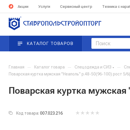
Акции
Услуги
Сервисный центр
Техника с нар
КАТАЛОГ ТОВАРОВ
Главная
—
Каталог товара
—
Спецодежда и СИЗ
—
Сп
Поварская куртка мужская "Неаполь" р.48-50(96-100) рост 5/6
Поварская куртка мужская "
Код товара:
007.023.216