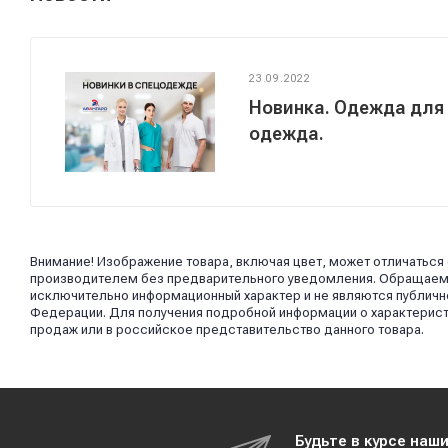
23.09.2022
Новинка. Одежда для
одежда.
Внимание! Изображение товара, включая цвет, может отличаться
производителем без предварительного уведомления. Обращаем в
исключительно информационный характер и не являются публично
Федерации. Для получения подробной информации о характерист
продаж или в российское представительство данного товара.
Будьте в курсе наш