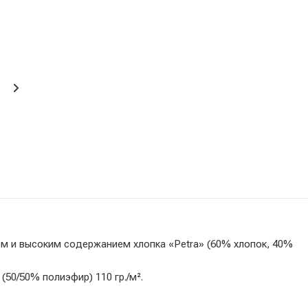
м и высоким содержанием хлопка «Petra» (60% хлопок, 40%
.
50/50% полиэфир) 110 гр./м².