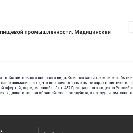
 пищевой промышленности. Медицинская
 от действительного внешнего вида. Комплектация также может быть 
аше внимание на то, что все приведённые выше характеристики това
й офертой, определённой п. 2 ст. 437 Гражданского кодекса Российс
иках данного товара обращайтесь, пожалуйста, к сотрудникам нашего
их