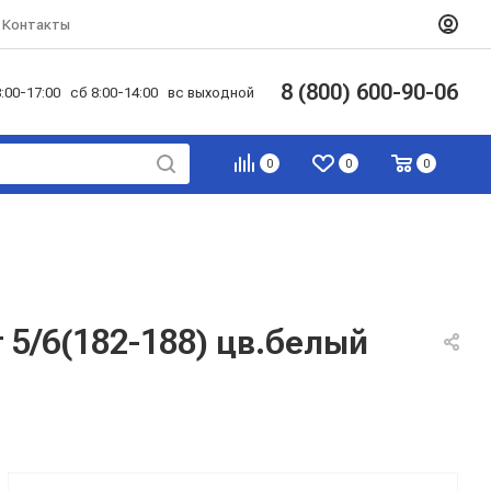
Контакты
8 (800) 600-90-06
:00-17:00 сб 8:00-14:00 вс выходной
0
0
0
 5/6(182-188) цв.белый