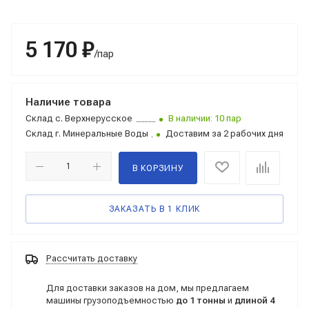
5 170 ₽
/пар
Наличие товара
Склад
с. Верхнерусское
В наличии: 10 пар
Склад
г. Минеральные Воды
Доставим за 2 рабочих дня
В КОРЗИНУ
ЗАКАЗАТЬ В 1 КЛИК
Рассчитать доставку
Для доставки заказов на дом, мы предлагаем
машины грузоподъемностью
до 1 тонны
и
длиной 4