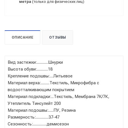
метра
(только для физических лиц)
ОПИСАНИЕ
ОТЗЫВЫ
Вид застежки:.............Шнурки
Высота обуви:.............18
Крепление подошвы:....Литьевое
Материал верха:..........Текстиль, Микрофибра с
водоотталкивающим покрытием
Материал подкладки:...Текстиль, Мембрана 7К/7К,
Утеплитель Тинсулейт 200
Материал подошвы:......ПУ, Резина
Размерность:...............37-47
Сезонность:................демисезон