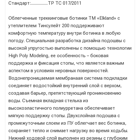
Стандарт:..................ТР ТС 017/2011
Облегченные треккинговые ботинки TM «Elkland» с
утеплителем Тинсулейт 200 поддерживают
комфортную температуру внутри ботинка в любую
погоду. Специальная разработка дизайна подошвы с
высокой упругостью выполнены с помощью технологии
High Poly Modeling, ее особенность – боковая
поддержка и фиксация стопы, что является важным
аспектом в условиях неровных поверхностей.
Водонепроницаемая мембранаая система подкладки
соединяет водостойкий внутренний слой с верхом,
создавая барьер, препятствующий проникновению
воды. Съемная вкладная стелька из
высокоэластичного полиурретана обеспечивает
мягкую поддержку стопы. Двухслойная подошва с
промежуточным слоем из ПУ облегчает вес ботинка,
сохраняет тепло и снимает нагрузку во время ходьбы.
Нижний ходовой слой выполнен из резины с глубоким