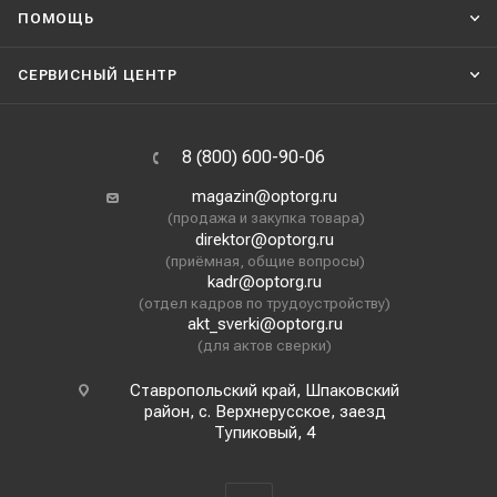
ПОМОЩЬ
СЕРВИСНЫЙ ЦЕНТР
8 (800) 600-90-06
magazin@optorg.ru
(продажа и закупка товара)
direktor@optorg.ru
(приёмная, общие вопросы)
kadr@optorg.ru
(отдел кадров по трудоустройству)
akt_sverki@optorg.ru
(для актов сверки)
Ставропольский край, Шпаковский
район, с. Верхнерусское, заезд
Тупиковый, 4