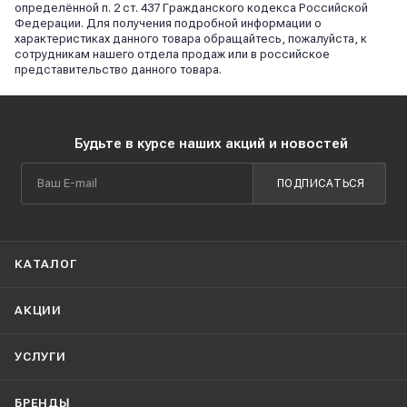
определённой п. 2 ст. 437 Гражданского кодекса Российской
Федерации. Для получения подробной информации о
характеристиках данного товара обращайтесь, пожалуйста, к
сотрудникам нашего отдела продаж или в российское
представительство данного товара.
Будьте в курсе наших акций и новостей
ПОДПИСАТЬСЯ
КАТАЛОГ
АКЦИИ
УСЛУГИ
БРЕНДЫ