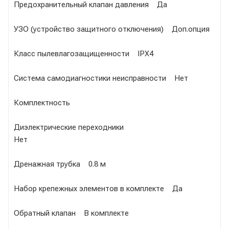
Предохранительный клапан давления Да
УЗО (устройство защитного отключения) Доп.опция
Класс пылевлагозащищенности IPX4
Система самодиагностики неисправности Нет
Комплектность
Диэлектрические переходники
Нет
Дренажная трубка 0.8 м
Набор крепежных элементов в комплекте Да
Обратный клапан В комплекте