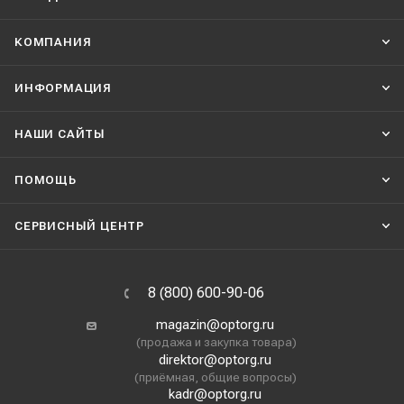
КОМПАНИЯ
ИНФОРМАЦИЯ
НАШИ CАЙТЫ
ПОМОЩЬ
СЕРВИСНЫЙ ЦЕНТР
8 (800) 600-90-06
magazin@optorg.ru
(продажа и закупка товара)
direktor@optorg.ru
(приёмная, общие вопросы)
kadr@optorg.ru