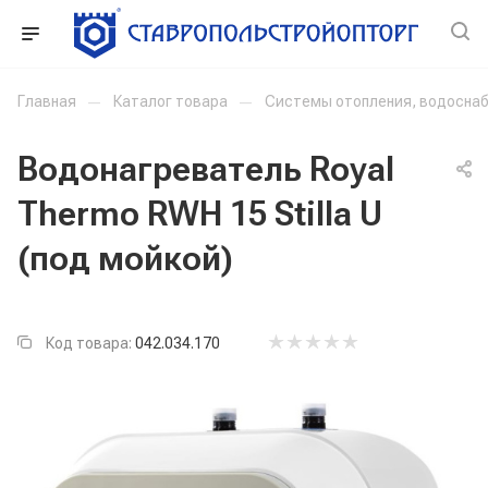
Главная
—
Каталог товара
—
Системы отопления, водоснаб
Водонагреватель Royal
Thermo RWH 15 Stilla U
(под мойкой)
Код товара:
042.034.170