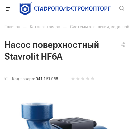
Главная
—
Каталог товара
—
Системы отопления, водоснаб
Насос поверхностный
Stavrolit HF6А
Код товара:
041.161.068