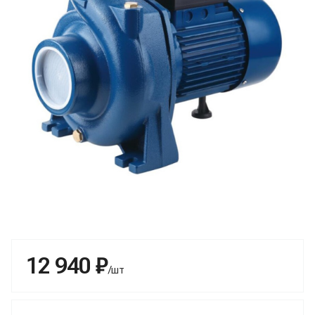
12 940 ₽
/шт