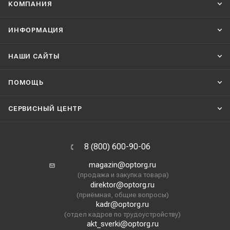
КОМПАНИЯ
ИНФОРМАЦИЯ
НАШИ CАЙТЫ
ПОМОЩЬ
СЕРВИСНЫЙ ЦЕНТР
8 (800) 600-90-06
magazin@optorg.ru
(продажа и закупка товара)
direktor@optorg.ru
(приёмная, общие вопросы)
kadr@optorg.ru
(отдел кадров по трудоустройству)
akt_sverki@optorg.ru