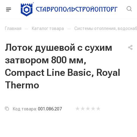
Главная
—
Каталог товара
—
Системы отопления, водоснаб
Лоток душевой с сухим
затвором 800 мм,
Compact Line Basic, Royal
Thermo
Код товара:
001.086.207