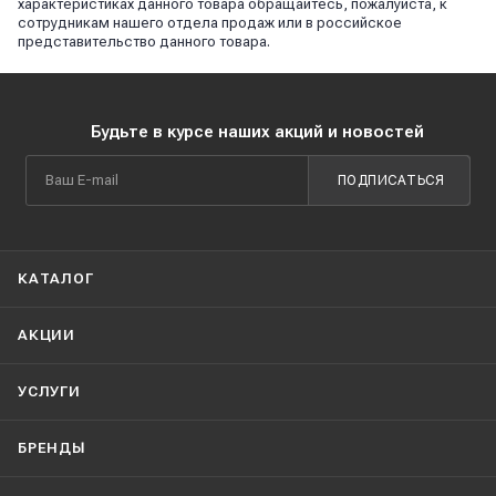
характеристиках данного товара обращайтесь, пожалуйста, к
сотрудникам нашего отдела продаж или в российское
представительство данного товара.
Будьте в курсе наших акций и новостей
ПОДПИСАТЬСЯ
КАТАЛОГ
АКЦИИ
УСЛУГИ
БРЕНДЫ