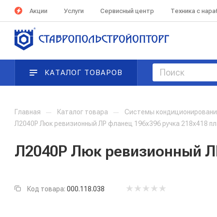
Акции
Услуги
Сервисный центр
Техника с нар
КАТАЛОГ ТОВАРОВ
Главная
—
Каталог товара
—
Системы кондиционирования
Л2040Р Люк ревизионный ЛР фланец 196х396 ручка 218х418 п
Л2040Р Люк ревизионный ЛР
Код товара:
000.118.038