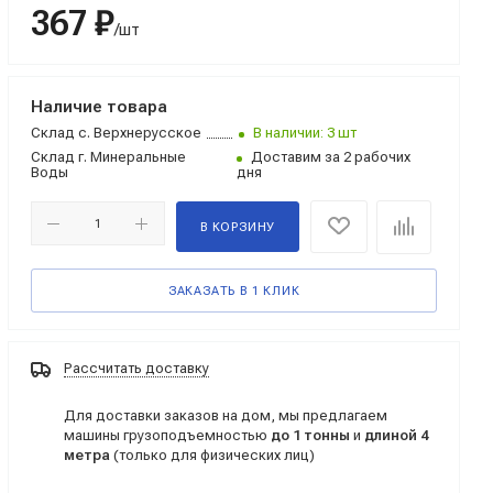
367 ₽
/шт
Наличие товара
Склад
с. Верхнерусское
В наличии: 3 шт
Склад
г. Минеральные
Доставим за 2 рабочих
Воды
дня
В КОРЗИНУ
ЗАКАЗАТЬ В 1 КЛИК
Рассчитать доставку
Для доставки заказов на дом, мы предлагаем
машины грузоподъемностью
до 1 тонны
и
длиной 4
метра
(только для физических лиц)