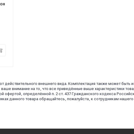
ион
 от действительного внешнего вида. Комплектация также может быть 
аше внимание на то, что все приведённые выше характеристики това
й офертой, определённой п. 2 ст. 437 Гражданского кодекса Российс
иках данного товара обращайтесь, пожалуйста, к сотрудникам нашего