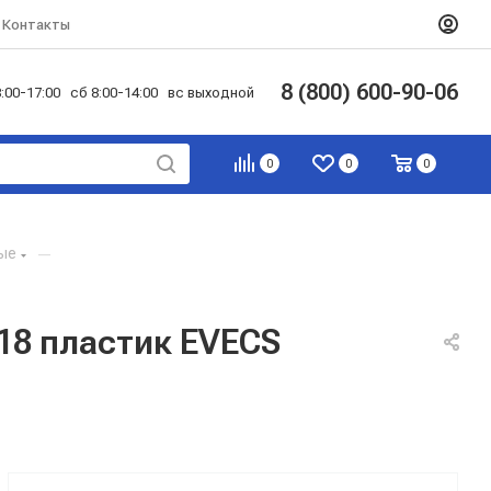
Контакты
8 (800) 600-90-06
:00-17:00 сб 8:00-14:00 вс выходной
0
0
0
ые
—
18 пластик EVECS