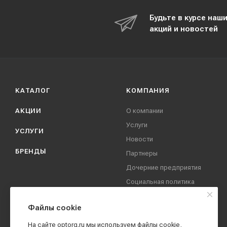
Будьте в курсе наш
акций и новостей
КАТАЛОГ
КОМПАНИЯ
АКЦИИ
О компании
Услуги
УСЛУГИ
Новости
БРЕНДЫ
Партнеры
Дочерние предприятия
Социальная политика
компании
Охрана труда
Файлы cookie
Вакансии
На сайте optorg.ru мы используем файлы cookie,