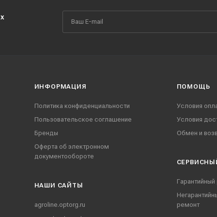
их
ИНФОРМАЦИЯ
ПОМОЩЬ
Политика конфиденциальности
Условия опл
Пользовательское соглашение
Условия дос
Бренды
Обмен и воз
Оферта об электронном
документообороте
СЕРВИСНЫ
Гарантийный
НАШИ CАЙТЫ
Негарантийн
agroline.optorg.ru
ремонт