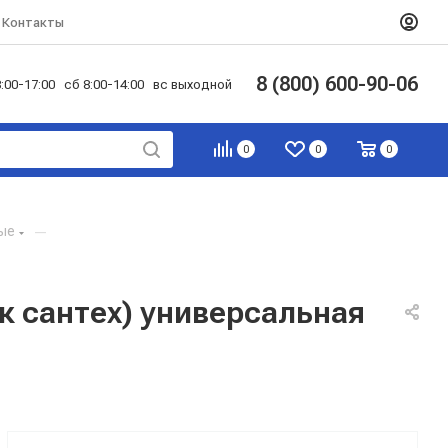
Контакты
8 (800) 600-90-06
:00-17:00 сб 8:00-14:00 вс выходной
0
0
0
ые
—
к сантех) универсальная