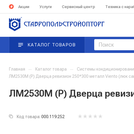
Акции
Услуги
Сервисный центр
Техника с нар
КАТАЛОГ ТОВАРОВ
Главная
—
Каталог товара
—
Системы кондиционирования
ЛМ2530М (Р) Дверца ревизион 250*300 металл Viento (люк са
ЛМ2530М (Р) Дверца ревизи
Код товара:
000.119.252