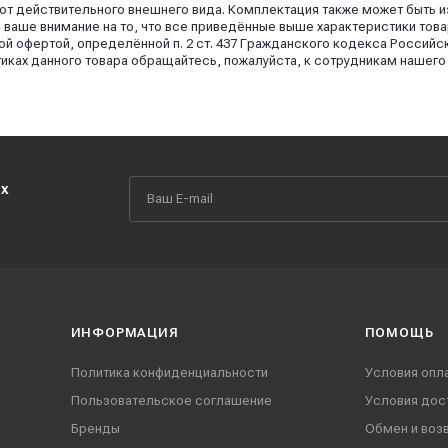
 от действительного внешнего вида. Комплектация также может быть 
аше внимание на то, что все приведённые выше характеристики това
й офертой, определённой п. 2 ст. 437 Гражданского кодекса Российс
иках данного товара обращайтесь, пожалуйста, к сотрудникам нашего
их
ИНФОРМАЦИЯ
ПОМОЩЬ
Политика конфиденциальности
Условия опл
Пользовательское соглашение
Условия дос
Бренды
Обмен и воз