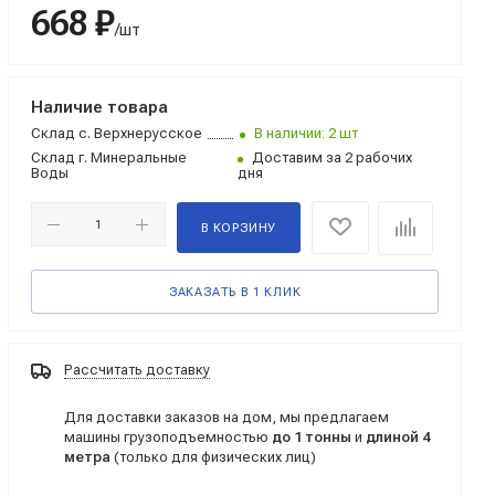
668 ₽
/шт
Наличие товара
Склад
с. Верхнерусское
В наличии: 2 шт
Склад
г. Минеральные
Доставим за 2 рабочих
Воды
дня
В КОРЗИНУ
ЗАКАЗАТЬ В 1 КЛИК
Рассчитать доставку
Для доставки заказов на дом, мы предлагаем
машины грузоподъемностью
до 1 тонны
и
длиной 4
метра
(только для физических лиц)