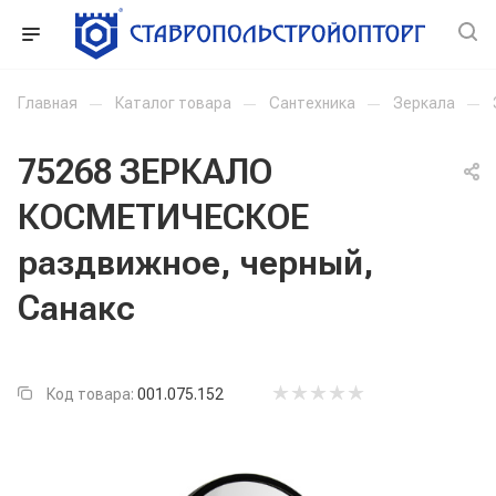
Главная
—
Каталог товара
—
Сантехника
—
Зеркала
—
75268 ЗЕРКАЛО
КОСМЕТИЧЕСКОЕ
раздвижное, черный,
Санакс
Код товара:
001.075.152