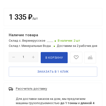
1 335 ₽
/шт
Наличие товара
Склад
с. Верхнерусское
В наличии: 2 шт
Склад
г. Минеральные Воды
Доставим за 2 рабочих дня
В КОРЗИНУ
ЗАКАЗАТЬ В 1 КЛИК
Рассчитать доставку
Для доставки заказов на дом, мы предлагаем
машины грузоподъемностью
до 1 тонны
и
длиной 4