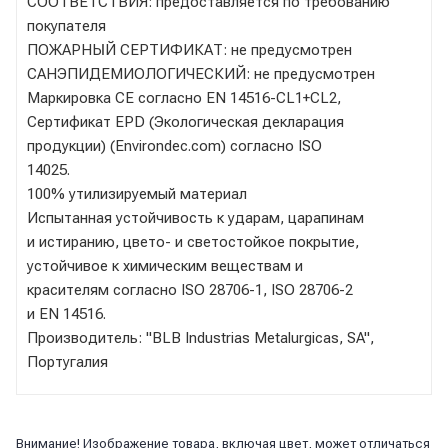
СООТВЕТСТВИЯ: предоставляется по требованию
покупателя
ПОЖАРНЫЙ СЕРТИФИКАТ: не предусмотрен
САНЭПИДЕМИОЛОГИЧЕСКИЙ: не предусмотрен
Маркировка CE согласно EN 14516-CL1+CL2,
Сертификат EPD (Экологическая декларация
продукции) (Environdec.com) согласно ISO
14025.
100% утилизируемый материал
Испытанная устойчивость к ударам, царапинам
и истиранию, цвето- и светостойкое покрытие,
устойчивое к химическим веществам и
красителям согласно ISO 28706-1, ISO 28706-2
и EN 14516.
Производитель: "BLB Industrias Metalurgicas, SA",
Португалия
Внимание! Изображение товара, включая цвет, может отличаться