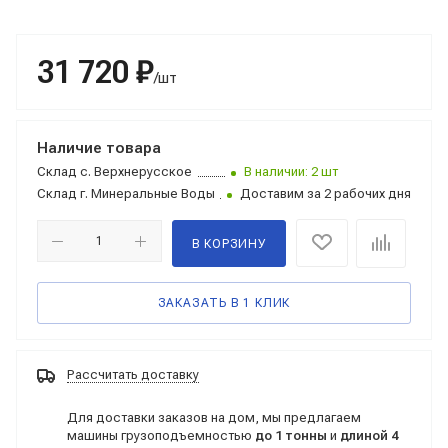
31 720 ₽
/шт
Наличие товара
Склад
с. Верхнерусское
В наличии: 2 шт
Склад
г. Минеральные Воды
Доставим за 2 рабочих дня
В КОРЗИНУ
ЗАКАЗАТЬ В 1 КЛИК
Рассчитать доставку
Для доставки заказов на дом, мы предлагаем
машины грузоподъемностью
до 1 тонны
и
длиной 4