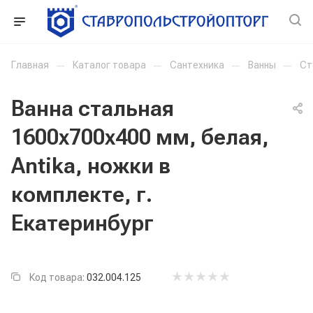
Главная
—
Каталог товара
—
Сантехника
—
Ванны
—
Ст
Ванна стальная
1600x700x400 мм, белая,
Antika, ножки в
комплекте, г.
Екатеринбург
Код товара:
032.004.125