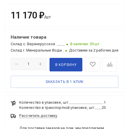
11 170 ₽
/шт
Наличие товара
Склад
с. Верхнерусское
В наличии: 33 шт
Склад
г. Минеральные Воды
Доставим за 2 рабочих дня
В КОРЗИНУ
ЗАКАЗАТЬ В 1 КЛИК
Количество в упаковке, шт:
1
Количество в транспортной упаковке, шт:
25
Рассчитать доставку
Для доставки заказов на дом, мы предлагаем