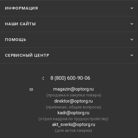
ИНФОРМАЦИЯ
НАШИ CАЙТЫ
ПОМОЩЬ
СЕРВИСНЫЙ ЦЕНТР
8 (800) 600-90-06
magazin@optorg.ru
(продажа и закупка товара)
direktor@optorg.ru
(приёмная, общие вопросы)
kadr@optorg.ru
(отдел кадров по трудоустройству)
akt_sverki@optorg.ru
(для актов сверки)