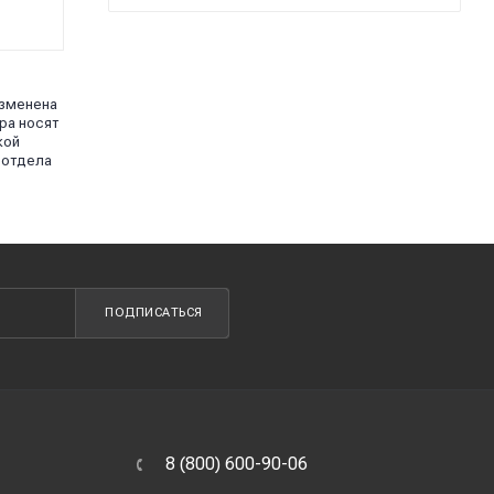
изменена
ра носят
кой
 отдела
ПОДПИСАТЬСЯ
8 (800) 600-90-06