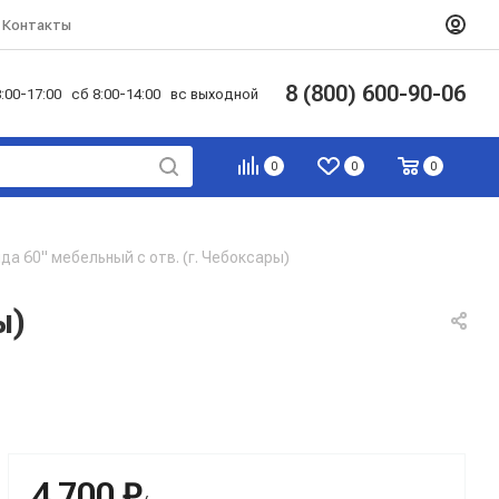
Контакты
8 (800) 600-90-06
:00-17:00 сб 8:00-14:00 вс выходной
0
0
0
а 60" мебельный с отв. (г. Чебоксары)
ы)
4 700 ₽