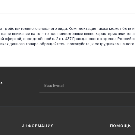
 от действительного внешнего вида. Комплектация также может быть 
аше внимание на то, что все приведённые выше характеристики това
й офертой, определённой п. 2 ст. 437 Гражданского кодекса Российс
иках данного товара обращайтесь, пожалуйста, к сотрудникам нашего
их
ИНФОРМАЦИЯ
ПОМОЩЬ