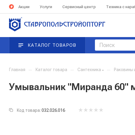
Акции
Услуги
Сервисный центр
Техника с нар
КАТАЛОГ ТОВАРОВ
Главная
—
Каталог товара
—
Сантехника
—
Раковины 
Умывальник "Миранда 60" м
Код товара:
032.026.016