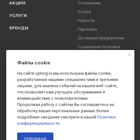
АКЦИИ
О компании
Услуги
УСЛУГИ
Новости
БРЕНДЫ
Партнеры
Дочерние предприятия
Социальная политика
компании
Охрана труда
Файлы cookie
Вакансии
На сайте optorg.ru мы используем файлы cookie,
Реквизиты
разработанные нашими специалистами и третьими
лицами, для анализа событий на нашем веб-сайте,
Контакты
что позволяет нам улучшать обслуживание и
взаимодействие с пользователями.
Продолжая работу с сайтом Вы соглашаетесь на
обработку ваших персональных данных. Более
подробные сведения смотрите в нашей
Политике
конфиденциальности
.
2019 - 2026 © АО КПК "Ставропольстройопторг"
ПРИНИМАЮ