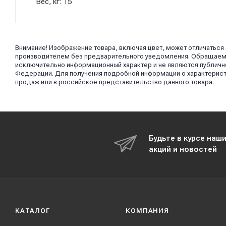
Вес, кг: 15
Внимание! Изображение товара, включая цвет, может отличаться
производителем без предварительного уведомления. Обращаем в
исключительно информационный характер и не являются публично
Федерации. Для получения подробной информации о характерист
продаж или в российское представительство данного товара.
Будьте в курсе наш
акций и новостей
КАТАЛОГ
КОМПАНИЯ