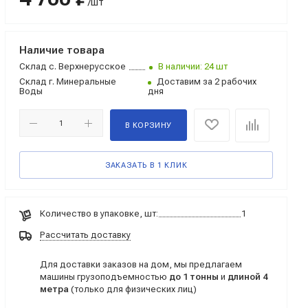
/шт
Наличие товара
Склад
с. Верхнерусское
В наличии: 24 шт
Склад
г. Минеральные
Доставим за 2 рабочих
Воды
дня
В КОРЗИНУ
ЗАКАЗАТЬ В 1 КЛИК
Количество в упаковке, шт:
1
Рассчитать доставку
Для доставки заказов на дом, мы предлагаем
машины грузоподъемностью
до 1 тонны
и
длиной 4
метра
(только для физических лиц)