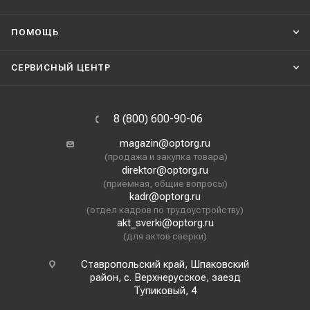
ПОМОЩЬ
СЕРВИСНЫЙ ЦЕНТР
8 (800) 600-90-06
magazin@optorg.ru
(продажа и закупка товара)
direktor@optorg.ru
(приёмная, общие вопросы)
kadr@optorg.ru
(отдел кадров по трудоустройству)
akt_sverki@optorg.ru
(для актов сверки)
Ставропольский край, Шпаковский
район, с. Верхнерусское, заезд
Тупиковый, 4