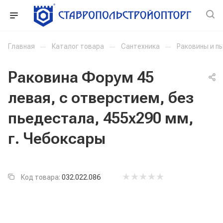
Главная
—
Каталог товара
—
Сантехника
—
Раковины и п
Раковина Форум 45
левая, с отверстием, без
пьедестала, 455x290 мм,
г. Чебоксары
Код товара:
032.022.086