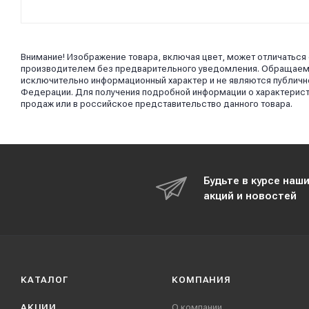
Внимание! Изображение товара, включая цвет, может отличаться
производителем без предварительного уведомления. Обращаем в
исключительно информационный характер и не являются публично
Федерации. Для получения подробной информации о характерист
продаж или в российское представительство данного товара.
Будьте в курсе наш
акций и новостей
КАТАЛОГ
КОМПАНИЯ
АКЦИИ
О компании