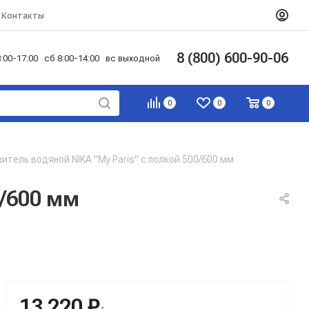
Контакты
8 (800) 600-90-06
:00-17:00 сб 8:00-14:00 вс выходной
0
0
0
тель водяной NIKA "My Paris" с полкой 500/600 мм
0/600 мм
13 220 ₽