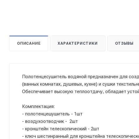
ОПИСАНИЕ
ХАРАКТЕРИСТИКИ
ОТЗЫВЫ
Полотенцесушитель водяной предназначен для соз
(ванных комнатах, душевых, кухне) и сушки текстильн
Обеспечивает высокую теплоотдачу, обладает устой
Комплектация:
- полотенцешушитель - 1шт
- воздухоотводчик - 2шт
- кронштейн телескопический - 2шт
- ключ шестинранный для кронштейна телескопическ