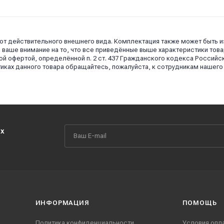
 от действительного внешнего вида. Комплектация также может быть 
аше внимание на то, что все приведённые выше характеристики това
й офертой, определённой п. 2 ст. 437 Гражданского кодекса Российс
иках данного товара обращайтесь, пожалуйста, к сотрудникам нашего
их
ИНФОРМАЦИЯ
ПОМОЩЬ
Политика конфиденциальности
Условия опл