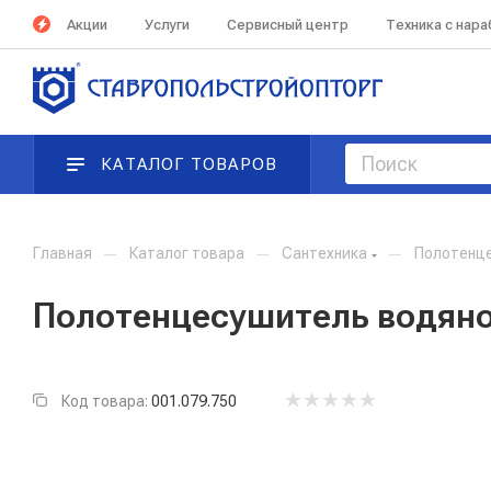
Акции
Услуги
Сервисный центр
Техника с нар
КАТАЛОГ ТОВАРОВ
Главная
—
Каталог товара
—
Сантехника
—
Полотенц
Полотенцесушитель водяной
Код товара:
001.079.750