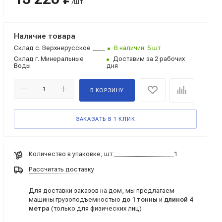
/шт
Наличие товара
Склад
с. Верхнерусское
В наличии: 5 шт
Склад
г. Минеральные
Доставим за 2 рабочих
Воды
дня
В КОРЗИНУ
ЗАКАЗАТЬ В 1 КЛИК
Количество в упаковке, шт:
1
Рассчитать доставку
Для доставки заказов на дом, мы предлагаем
машины грузоподъемностью
до 1 тонны
и
длиной 4
метра
(только для физических лиц)