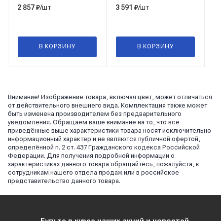
/шт
/шт
2 857
₽
3 591
₽
В КОРЗИНУ
В КОРЗИНУ
Внимание! Изображение товара, включая цвет, может отличаться
от действительного внешнего вида. Комплектация также может
быть изменена производителем без предварительного
уведомления. Обращаем ваше внимание на то, что все
приведённые выше характеристики товара носят исключительно
информационный характер и не являются публичной офертой,
определённой п. 2 ст. 437 Гражданского кодекса Российской
Федерации. Для получения подробной информации о
характеристиках данного товара обращайтесь, пожалуйста, к
сотрудникам нашего отдела продаж или в российское
представительство данного товара.