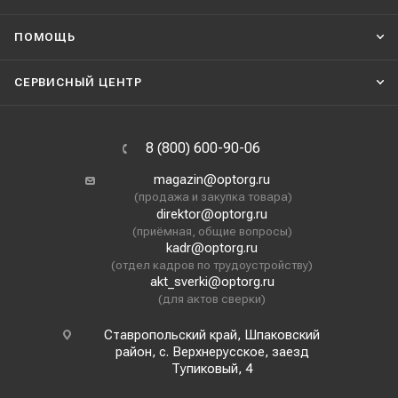
ПОМОЩЬ
СЕРВИСНЫЙ ЦЕНТР
8 (800) 600-90-06
magazin@optorg.ru
(продажа и закупка товара)
direktor@optorg.ru
(приёмная, общие вопросы)
kadr@optorg.ru
(отдел кадров по трудоустройству)
akt_sverki@optorg.ru
(для актов сверки)
Ставропольский край, Шпаковский
район, с. Верхнерусское, заезд
Тупиковый, 4