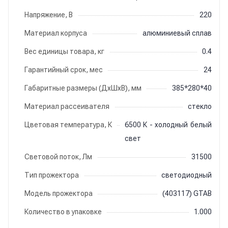
Напряжение, В
220
Материал корпуса
алюминиевый сплав
Вес единицы товара, кг
0.4
Гарантийный срок, мес
24
Габаритные размеры (ДхШхВ), мм
385*280*40
Материал рассеивателя
стекло
Цветовая температура, К
6500 К - холодный белый
свет
Световой поток, Лм
31500
Тип прожектора
светодиодный
Модель прожектора
(403117) GTAB
Количество в упаковке
1.000