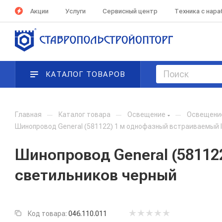
Акции
Услуги
Сервисный центр
Техника с нар
КАТАЛОГ ТОВАРОВ
Главная
—
Каталог товара
—
Освещение
—
Освещени
Шинопровод General (581122) 1 м однофазный встраиваемый 
Шинопровод General (58112
светильников черный
Код товара:
046.110.011