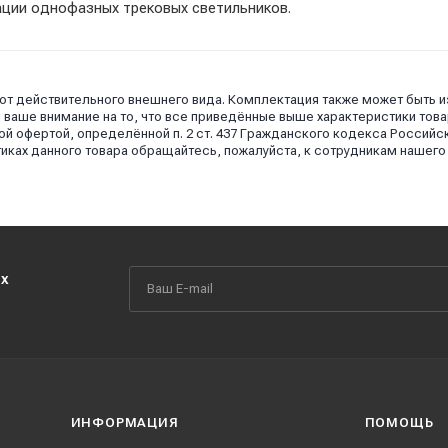
ации однофазных трековых светильников.
 от действительного внешнего вида. Комплектация также может быть 
аше внимание на то, что все приведённые выше характеристики това
й офертой, определённой п. 2 ст. 437 Гражданского кодекса Российс
иках данного товара обращайтесь, пожалуйста, к сотрудникам нашего
их
ИНФОРМАЦИЯ
ПОМОЩЬ