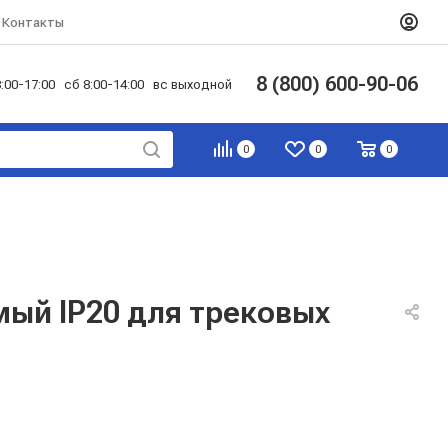
Контакты
8 (800) 600-90-06
:00-17:00 сб 8:00-14:00 вс выходной
0
0
0
мый IP20 для трековых