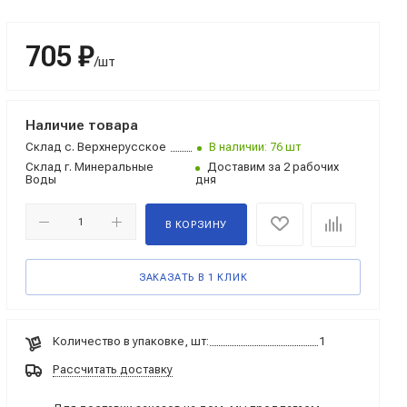
705 ₽
/шт
Наличие товара
Склад
с. Верхнерусское
В наличии: 76 шт
Склад
г. Минеральные
Доставим за 2 рабочих
Воды
дня
В КОРЗИНУ
ЗАКАЗАТЬ В 1 КЛИК
Количество в упаковке, шт:
1
Рассчитать доставку