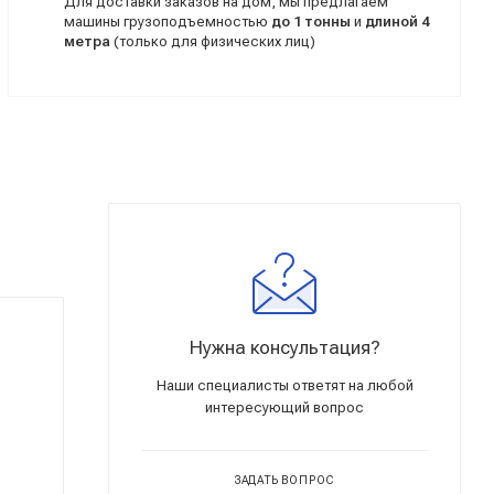
Для доставки заказов на дом, мы предлагаем
машины грузоподъемностью
до 1 тонны
и
длиной 4
метра
(только для физических лиц)
Нужна консультация?
Наши специалисты ответят на любой
интересующий вопрос
ЗАДАТЬ ВОПРОС