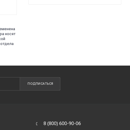
изменена
ра носят
кой
 отдела
ПОДПИСАТЬСЯ
8 (800) 600-90-06