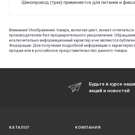
Шинопровод (трек) применяется для питания и фикс
Внимание! Изображение товара, включая цвет, может отличаться
производителем без предварительного уведомления. Обращаем в
исключительно информационный характер и не являются публично
Федерации. Для получения подробной информации о характерист
продаж или в российское представительство данного товара.
Будьте в курсе наш
акций и новостей
КАТАЛОГ
КОМПАНИЯ