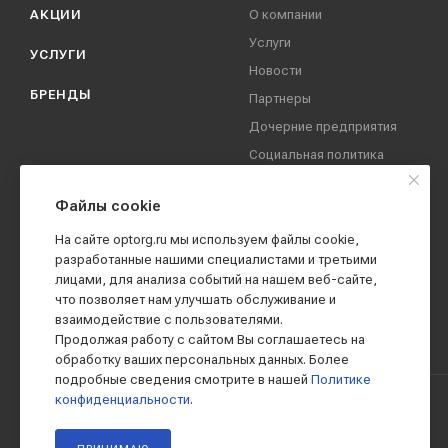
АКЦИИ
О компании
Услуги
УСЛУГИ
Новости
БРЕНДЫ
Партнеры
Дочерние предприятия
Социальная политика
компании
Охрана труда
Файлы cookie
Вакансии
На сайте optorg.ru мы используем файлы cookie,
Реквизиты
разработанные нашими специалистами и третьими
лицами, для анализа событий на нашем веб-сайте,
Контакты
что позволяет нам улучшать обслуживание и
взаимодействие с пользователями.
Продолжая работу с сайтом Вы соглашаетесь на
обработку ваших персональных данных. Более
подробные сведения смотрите в нашей
Политике
конфиденциальности
.
2019 - 2026 © АО КПК "Ставропольстройопторг"